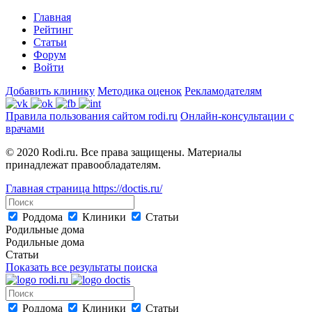
Главная
Рейтинг
Статьи
Форум
Войти
Добавить клинику
Методика оценок
Рекламодателям
Правила пользования сайтом rodi.ru
Онлайн-консультации с
врачами
© 2020 Rodi.ru. Все права защищены. Материалы
принадлежат правообладателям.
Главная страница
https://doctis.ru/
Роддома
Клиники
Статьи
Родильные дома
Родильные дома
Статьи
Показать все результаты поиска
Роддома
Клиники
Статьи