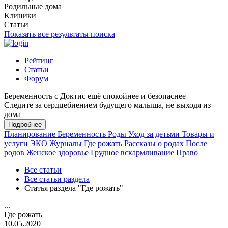
Родильные дома
Клиники
Статьи
Показать все результаты поиска
Рейтинг
Статьи
Форум
Беременность с Доктис ещё спокойнее и безопаснее
Следите за сердцебиением будущего малыша, не выходя из
дома
Подробнее
Планирование
Беременность
Роды
Уход за детьми
Товары и
услуги
ЭКО
Журналы
Где рожать
Рассказы о родах
После
родов
Женское здоровье
Грудное вскармливание
Право
Все статьи
Все статьи раздела
Статья раздела "Где рожать"
...
Где рожать
10.05.2020