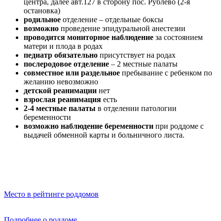
центра, далее авт.127 в сторону пос. Рублево (2-я
остановка)
родильное
отделение – отдельные боксы
возможно
проведение эпидуральной анестезии
проводится мониторное наблюдение
за состоянием
матери и плода в родах
педиатр обязательно
присутствует на родах
послеродовое отделение
– 2 местные палаты
совместное или раздельное
пребывание с ребенком по
желанию невозможно
детской реанимации
нет
взрослая реанимация
есть
2-4 местные палаты
в отделении патологии
беременности
возможно наблюдение беременности
при роддоме с
выдачей обменной карты и больничного листа.
Место в рейтинге роддомов
Подробнее о роддоме