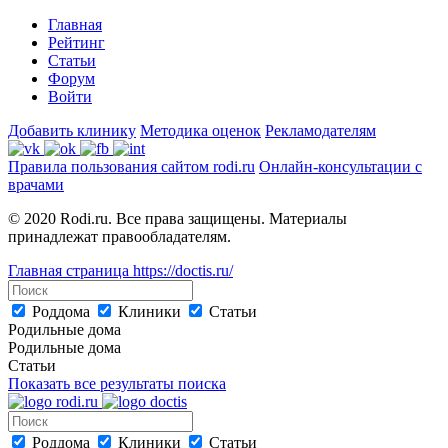
Главная
Рейтинг
Статьи
Форум
Войти
Добавить клинику
Методика оценок
Рекламодателям
Правила пользования сайтом rodi.ru
Онлайн-консультации с
врачами
© 2020 Rodi.ru. Все права защищены. Материалы
принадлежат правообладателям.
Главная страница
https://doctis.ru/
Роддома
Клиники
Статьи
Родильные дома
Родильные дома
Статьи
Показать все результаты поиска
Роддома
Клиники
Статьи