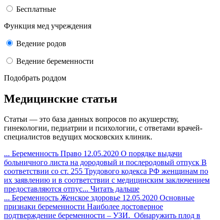
Бесплатные
Функция мед учреждения
Ведение родов
Ведение беременности
Подобрать роддом
Медицинские статьи
Статьи — это база данных вопросов по акушерству,
гинекологии, педиатрии и психологии, с ответами врачей-
специалистов ведущих московских клиник.
...
Беременность
Право
12.05.2020
О порядке выдачи
больничного листа на дородовый и послеродовый отпуск
В
соответствии со ст. 255 Трудового кодекса РФ женщинам по
их заявлению и в соответствии с медицинским заключением
предоставляются отпус...
Читать дальше
...
Беременность
Женское здоровье
12.05.2020
Основные
признаки беременности
Наиболее достоверное
подтверждение беременности – УЗИ. Обнаружить плод в