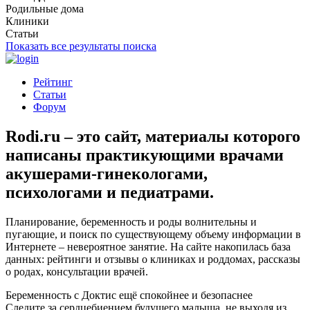
Родильные дома
Клиники
Статьи
Показать все результаты поиска
Рейтинг
Статьи
Форум
Rodi.ru
– это сайт, материалы которого
написаны практикующими врачами
акушерами-гинекологами,
психологами и педиатрами.
Планирование, беременность и роды волнительны и
пугающие, и поиск по существующему объему информации в
Интернете – невероятное занятие. На сайте накопилась база
данных: рейтинги и отзывы о клиниках и роддомах, рассказы
о родах, консультации врачей.
Беременность с Доктис ещё спокойнее и безопаснее
Следите за сердцебиением будущего малыша, не выходя из