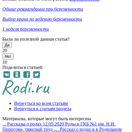
Общие рекомендации при беременности
Выбор врача по ведению беременности
1 неделя беременности
Была ли полезной данная статья?
Да
20
Нет
10
Поделиться статьей:
Вернуться ко всем статьям
Вернуться к статьям раздела
Материалы, которые могут быть интересны
...
Рассказы о родах
12.05.2020
Роды в ГКБ №1 им. Н.И.
Пирогова- тяжелый труд -...
Рассказ о родах в в Родильном