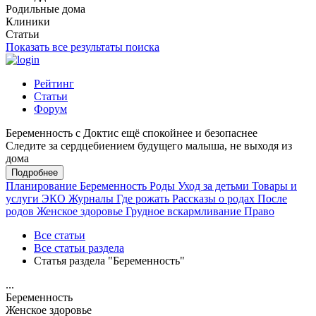
Родильные дома
Клиники
Статьи
Показать все результаты поиска
Рейтинг
Статьи
Форум
Беременность с Доктис ещё спокойнее и безопаснее
Следите за сердцебиением будущего малыша, не выходя из
дома
Подробнее
Планирование
Беременность
Роды
Уход за детьми
Товары и
услуги
ЭКО
Журналы
Где рожать
Рассказы о родах
После
родов
Женское здоровье
Грудное вскармливание
Право
Все статьи
Все статьи раздела
Статья раздела "Беременность"
...
Беременность
Женское здоровье