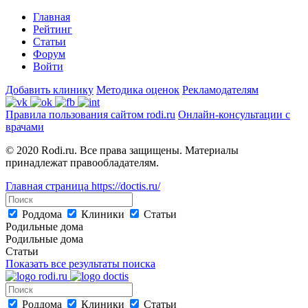
Главная
Рейтинг
Статьи
Форум
Войти
Добавить клинику
Методика оценок
Рекламодателям
Правила пользования сайтом rodi.ru
Онлайн-консультации с
врачами
© 2020 Rodi.ru. Все права защищены. Материалы
принадлежат правообладателям.
Главная страница
https://doctis.ru/
Роддома
Клиники
Статьи
Родильные дома
Родильные дома
Статьи
Показать все результаты поиска
Роддома
Клиники
Статьи