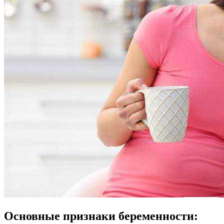
Основные
признаки беременности
: