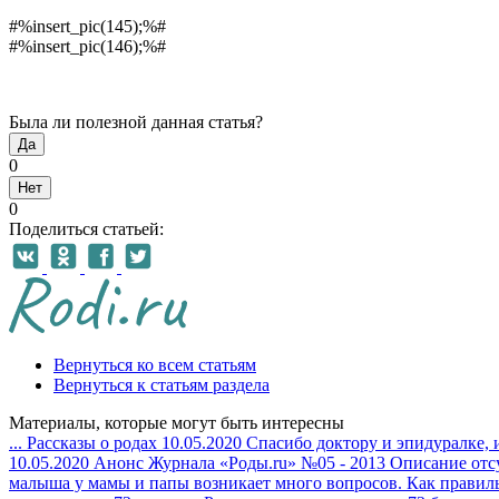
#%insert_pic(145);%#
#%insert_pic(146);%#
Была ли полезной данная статья?
Да
0
Нет
0
Поделиться статьей:
Вернуться ко всем статьям
Вернуться к статьям раздела
Материалы, которые могут быть интересны
...
Рассказы о родах
10.05.2020
Спасибо доктору и эпидуралке, 
10.05.2020
Анонс Журнала «Роды.ru» №05 - 2013
Описание отс
малыша у мамы и папы возникает много вопросов. Как правильн