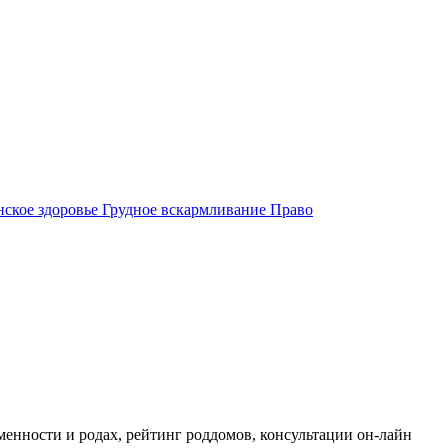
ское здоровье
Грудное вскармливание
Право
енности и родах, рейтинг роддомов, консультации он-лайн