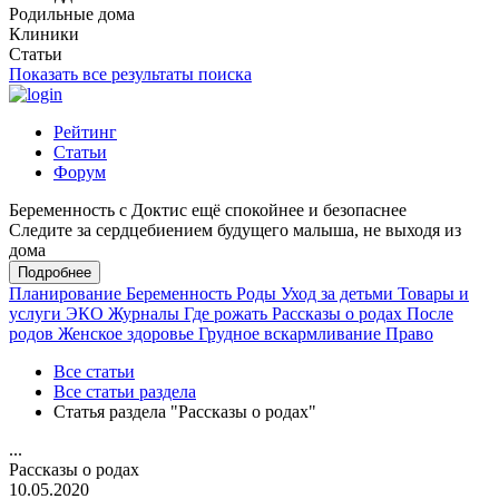
Родильные дома
Клиники
Статьи
Показать все результаты поиска
Рейтинг
Статьи
Форум
Беременность с Доктис ещё спокойнее и безопаснее
Следите за сердцебиением будущего малыша, не выходя из
дома
Подробнее
Планирование
Беременность
Роды
Уход за детьми
Товары и
услуги
ЭКО
Журналы
Где рожать
Рассказы о родах
После
родов
Женское здоровье
Грудное вскармливание
Право
Все статьи
Все статьи раздела
Статья раздела "Рассказы о родах"
...
Рассказы о родах
10.05.2020