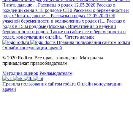
Читать дальше
...
Рассказы о родах
12.05.2020
Рассказ о
рождении сына в 18 роддоме СПб
Рассказы о беременности и
родах
Читать дальше
...
Рассказы о родах
12.05.2020
Об
ужасной беременности и великолепных родах (1...
Рассказ о
родах в 15-м роддоме (Москва). Впечатления о ведении
беременности и родов. Также на сайте все о беременности и
родах, консультации онлайн...
Читать дальше
Правила пользования сайтом rodi.ru
Онлайн консультации врачей
© 2020 Rodi.ru. Все права защищены. Материалы
принадлежат правообладателям.
Методика оценок
Рекламодателям
Правила пользования сайтом rodi.ru
Онлайн консультации
врачей