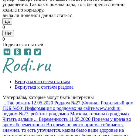
управления. Так как я рожала одна, то я беспрепятственно
ходила по коридору.
Была ли полезной данная статья?
Да
0
Нет
0
Поделиться статьей:
Вернуться ко всем статьям
Вернуться к статьям раздела
Материалы, которые могут быть интересны
...
Где рожать
12.05.2020
Роддом №27 (Филиал Родильный дом
ГКБ №50)
Информация о роддомах на сайте www.rodi.ru,
роддом №27, рейтинг роддомов Москвы, отзывы о роддомах
Читать дальше
...
Беременность
11.05.2020
Приемы у врача во
время беременности
Во время первого приема собирается
анамнез, то есть уточняется, каким было ваше здоровье на
протяжении предыдущих лет, чем вы болели и чем лечились...