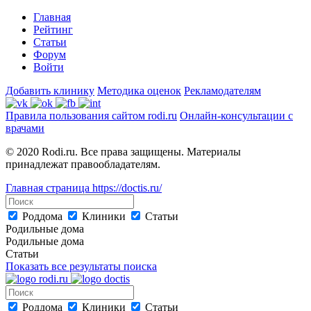
Главная
Рейтинг
Статьи
Форум
Войти
Добавить клинику
Методика оценок
Рекламодателям
Правила пользования сайтом rodi.ru
Онлайн-консультации с
врачами
© 2020 Rodi.ru. Все права защищены. Материалы
принадлежат правообладателям.
Главная страница
https://doctis.ru/
Роддома
Клиники
Статьи
Родильные дома
Родильные дома
Статьи
Показать все результаты поиска
Роддома
Клиники
Статьи