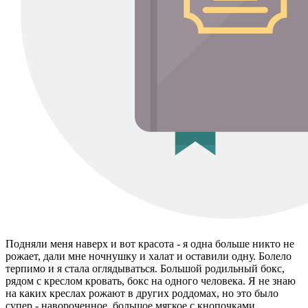
Подняли меня наверх и вот красота - я одна больше никто не
рожает, дали мне ночнушку и халат и оставили одну. Болело
терпимо и я стала оглядываться. Большой родильный бокс,
рядом с креслом кровать, бокс на одного человека. Я не знаю
на каких креслах рожают в других роддомах, но это было
супер - навороченное, большое мягкое с кнопочками