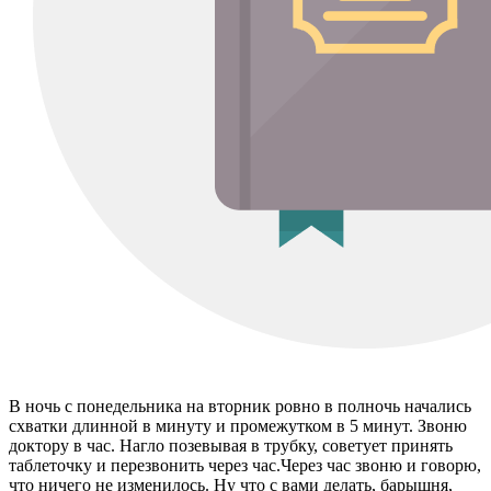
В ночь с понедельника на вторник ровно в полночь начались
схватки длинной в минуту и промежутком в 5 минут. Звоню
доктору в час. Нагло позевывая в трубку, советует принять
таблеточку и перезвонить через час.Через час звоню и говорю,
что ничего не изменилось. Ну что с вами делать, барышня,