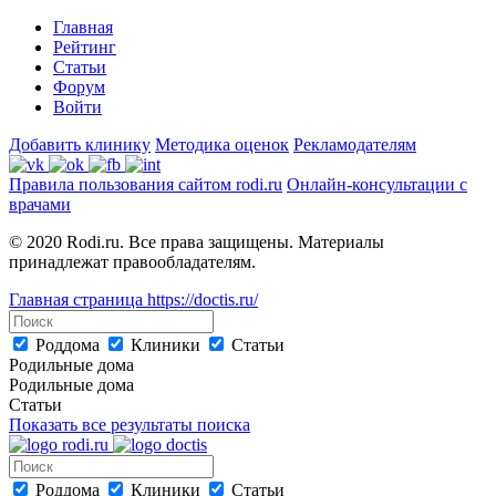
Главная
Рейтинг
Статьи
Форум
Войти
Добавить клинику
Методика оценок
Рекламодателям
Правила пользования сайтом rodi.ru
Онлайн-консультации с
врачами
© 2020 Rodi.ru. Все права защищены. Материалы
принадлежат правообладателям.
Главная страница
https://doctis.ru/
Роддома
Клиники
Статьи
Родильные дома
Родильные дома
Статьи
Показать все результаты поиска
Роддома
Клиники
Статьи