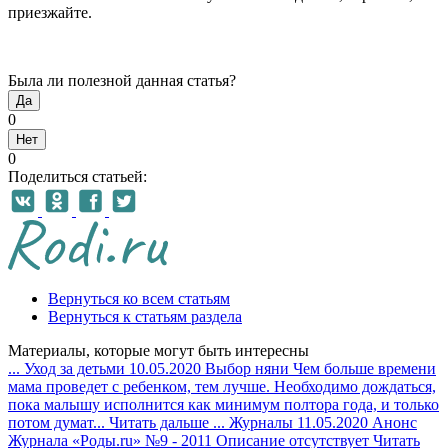
приезжайте.
Была ли полезной данная статья?
Да
0
Нет
0
Поделиться статьей:
Вернуться ко всем статьям
Вернуться к статьям раздела
Материалы, которые могут быть интересны
...
Уход за детьми
10.05.2020
Выбор няни
Чем больше времени
мама проведет с ребенком, тем лучше. Необходимо дождаться,
пока малышу исполнится как минимум полтора года, и только
потом думат...
Читать дальше
...
Журналы
11.05.2020
Анонс
Журнала «Роды.ru» №9 - 2011
Описание отсутствует
Читать