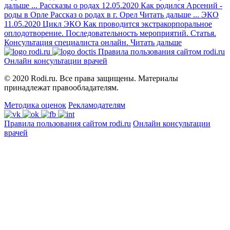
дальше
...
Рассказы о родах
12.05.2020
Как родился Арсений -
роды в Орле
Рассказ о родах в г. Орел
Читать дальше
...
ЭКО
11.05.2020
Цикл ЭКО
Как проводится экстракорпоральное
оплодотворение. Последовательность мероприятий. Статья.
Консультация специалиста онлайн.
Читать дальше
Правила пользования сайтом rodi.ru
Онлайн консультации врачей
© 2020 Rodi.ru. Все права защищены. Материалы
принадлежат правообладателям.
Методика оценок
Рекламодателям
Правила пользования сайтом rodi.ru
Онлайн консультации
врачей