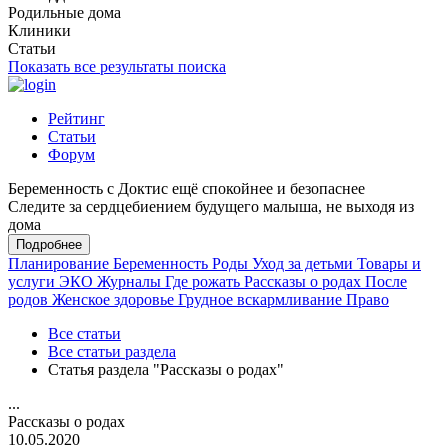
Родильные дома
Клиники
Статьи
Показать все результаты поиска
Рейтинг
Статьи
Форум
Беременность с Доктис ещё спокойнее и безопаснее
Следите за сердцебиением будущего малыша, не выходя из
дома
Подробнее
Планирование
Беременность
Роды
Уход за детьми
Товары и
услуги
ЭКО
Журналы
Где рожать
Рассказы о родах
После
родов
Женское здоровье
Грудное вскармливание
Право
Все статьи
Все статьи раздела
Статья раздела "Рассказы о родах"
...
Рассказы о родах
10.05.2020