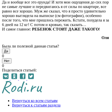
Да и вообще все это ерунда! И хотя мои ощущения до сих пор
не самые лучшие и передвигаюсь я от силы по квартире, все
равно все хорошо. Муж же сказал, что я просто удивительно
хорошо выглядела на выписке (см фотографии), особенно
после того, что мне пришлось пережить. Кстати, похудела я за
6 дней на 12 кг! С потом и кровью, так сказать…
И самое главное:
РЕБЕНОК СТОИТ ДАЖЕ ТАКОГО
!
Оля
Была ли полезной данная статья?
Да
0
Нет
0
Поделиться статьей:
Вернуться ко всем статьям
Вернуться к статьям раздела