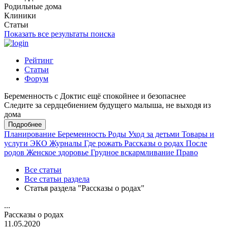
Родильные дома
Клиники
Статьи
Показать все результаты поиска
Рейтинг
Статьи
Форум
Беременность с Доктис ещё спокойнее и безопаснее
Следите за сердцебиением будущего малыша, не выходя из
дома
Подробнее
Планирование
Беременность
Роды
Уход за детьми
Товары и
услуги
ЭКО
Журналы
Где рожать
Рассказы о родах
После
родов
Женское здоровье
Грудное вскармливание
Право
Все статьи
Все статьи раздела
Статья раздела "Рассказы о родах"
...
Рассказы о родах
11.05.2020