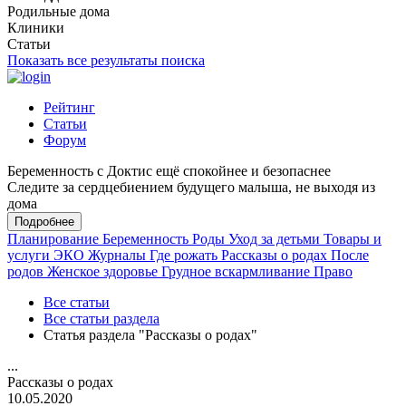
Родильные дома
Клиники
Статьи
Показать все результаты поиска
Рейтинг
Статьи
Форум
Беременность с Доктис ещё спокойнее и безопаснее
Следите за сердцебиением будущего малыша, не выходя из
дома
Подробнее
Планирование
Беременность
Роды
Уход за детьми
Товары и
услуги
ЭКО
Журналы
Где рожать
Рассказы о родах
После
родов
Женское здоровье
Грудное вскармливание
Право
Все статьи
Все статьи раздела
Статья раздела "Рассказы о родах"
...
Рассказы о родах
10.05.2020