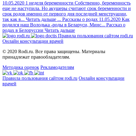
10.05.2020
1 неделя беременности
Собственно, беременность
еще не наступила. Но акушеры считают срок беременности и
срок родов именно от первого дня последней менструации,
так как в...
Читать дальше
...
Рассказы о родах
11.05.2020
Как
родился наш Володька -роды в Беларуси, Минс...
Рассказ о
родах в Белоруссии
Читать дальше
Правила пользования сайтом rodi.ru
Онлайн консультации врачей
© 2020 Rodi.ru. Все права защищены. Материалы
принадлежат правообладателям.
Методика оценок
Рекламодателям
Правила пользования сайтом rodi.ru
Онлайн консультации
врачей