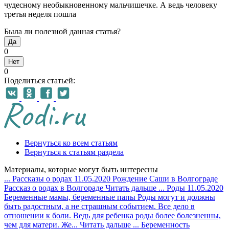
чудесному необыкновенному мальчишечке. А ведь человеку
третья неделя пошла
Была ли полезной данная статья?
Да
0
Нет
0
Поделиться статьей:
Вернуться ко всем статьям
Вернуться к статьям раздела
Материалы, которые могут быть интересны
...
Рассказы о родах
11.05.2020
Рождение Саши в Волгограде
Рассказ о родах в Волгораде
Читать дальше
...
Роды
11.05.2020
Беременные мамы, беременные папы
Роды могут и должны
быть радостным, а не страшным событием. Все дело в
отношении к боли. Ведь для ребенка роды более болезненны,
чем для матери. Же...
Читать дальше
...
Беременность