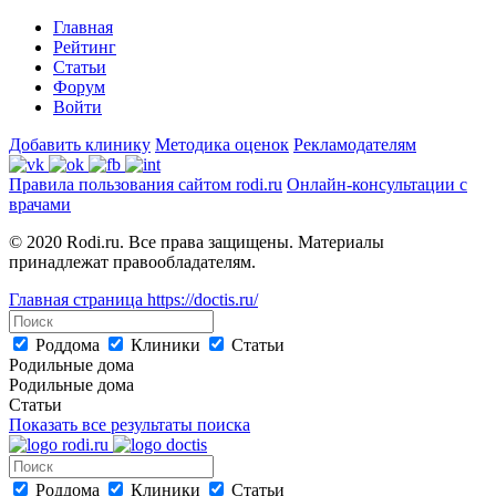
Главная
Рейтинг
Статьи
Форум
Войти
Добавить клинику
Методика оценок
Рекламодателям
Правила пользования сайтом rodi.ru
Онлайн-консультации с
врачами
© 2020 Rodi.ru. Все права защищены. Материалы
принадлежат правообладателям.
Главная страница
https://doctis.ru/
Роддома
Клиники
Статьи
Родильные дома
Родильные дома
Статьи
Показать все результаты поиска
Роддома
Клиники
Статьи