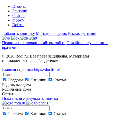
Главная
Рейтинг
Статьи
Форум
Войти
Добавить клинику
Методика оценок
Рекламодателям
Правила пользования сайтом rodi.ru
Онлайн-консультации с
врачами
© 2020 Rodi.ru. Все права защищены. Материалы
принадлежат правообладателям.
Главная страница
https://doctis.ru/
Роддома
Клиники
Статьи
Родильные дома
Родильные дома
Статьи
Показать все результаты поиска
Роддома
Клиники
Статьи