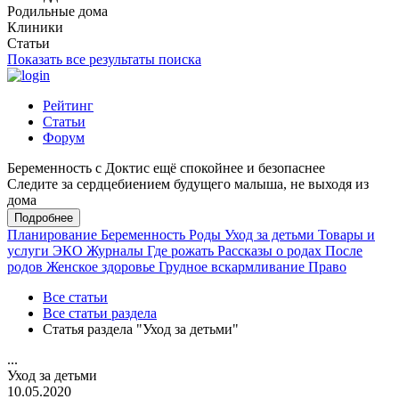
Родильные дома
Клиники
Статьи
Показать все результаты поиска
Рейтинг
Статьи
Форум
Беременность с Доктис ещё спокойнее и безопаснее
Следите за сердцебиением будущего малыша, не выходя из
дома
Подробнее
Планирование
Беременность
Роды
Уход за детьми
Товары и
услуги
ЭКО
Журналы
Где рожать
Рассказы о родах
После
родов
Женское здоровье
Грудное вскармливание
Право
Все статьи
Все статьи раздела
Статья раздела "Уход за детьми"
...
Уход за детьми
10.05.2020