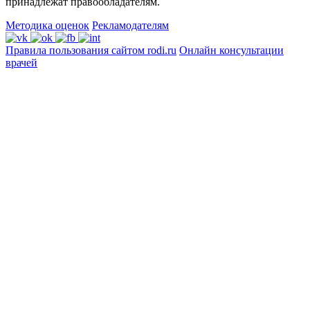
принадлежат правообладателям.
Методика оценок
Рекламодателям
Правила пользования сайтом rodi.ru
Онлайн консультации
врачей