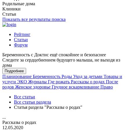
Родильные дома
Клиники
Статьи
Показать все результаты поиска
Рейтинг
Статьи
Форум
Беременность с Доктис ещё спокойнее и безопаснее
Следите за сердцебиением будущего малыша, не выходя из
дома
Подробнее
Планирование
Беременность
Роды
Уход за детьми
Товары и
услуги
ЭКО
Журналы
Где рожать
Рассказы о родах
После
родов
Женское здоровье
Грудное вскармливание
Право
Все статьи
Все статьи раздела
Статья раздела "Рассказы о родах"
...
Рассказы о родах
12.05.2020