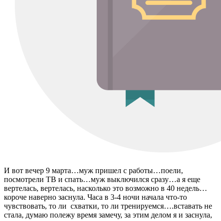
И вот вечер 9 марта…муж пришел с работы…поели,
посмотрели ТВ и спать…муж выключился сразу…а я еще
вертелась, вертелась, насколько это возможно в 40 недель…
короче наверно заснула. Часа в 3-4 ночи начала что-то
чувствовать, то ли схватки, то ли тренируемся….вставать не
стала, думаю полежу время замечу, за этим делом я и заснула,