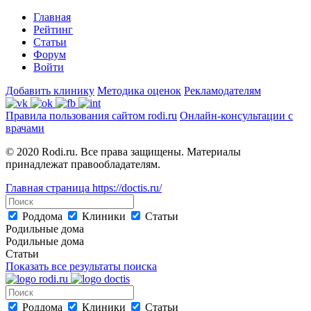
Главная
Рейтинг
Статьи
Форум
Войти
Добавить клинику
Методика оценок
Рекламодателям
Правила пользования сайтом rodi.ru
Онлайн-консультации с
врачами
© 2020 Rodi.ru. Все права защищены. Материалы
принадлежат правообладателям.
Главная страница
https://doctis.ru/
Роддома
Клиники
Статьи
Родильные дома
Родильные дома
Статьи
Показать все результаты поиска
Роддома
Клиники
Статьи