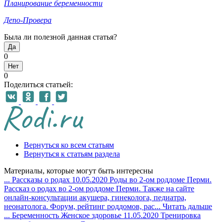
Планирование беременности
Депо-Провера
Была ли полезной данная статья?
Да
0
Нет
0
Поделиться статьей:
Вернуться ко всем статьям
Вернуться к статьям раздела
Материалы, которые могут быть интересны
...
Рассказы о родах
10.05.2020
Роды во 2-ом роддоме Перми.
Рассказ о родах во 2-ом роддоме Перми. Также на сайте
онлайн-консультации акушера, гинеколога, педиатра,
неонатолога. Форум, рейтинг роддомов, рас...
Читать дальше
...
Беременность
Женское здоровье
11.05.2020
Тренировка