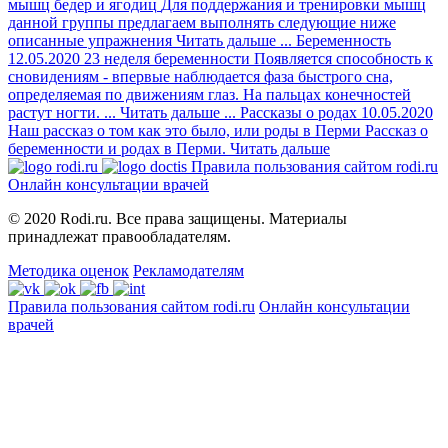
мышц бедер и ягодиц
Для поддержания и тренировки мышц
данной группы предлагаем выполнять следующие ниже
описанные упражнения
Читать дальше
...
Беременность
12.05.2020
23 неделя беременности
Появляется способность к
сновидениям - впервые наблюдается фаза быстрого сна,
определяемая по движениям глаз. На пальцах конечностей
растут ногти. ...
Читать дальше
...
Рассказы о родах
10.05.2020
Наш рассказ о том как это было, или роды в Перми
Рассказ о
беременности и родах в Перми.
Читать дальше
Правила пользования сайтом rodi.ru
Онлайн консультации врачей
© 2020 Rodi.ru. Все права защищены. Материалы
принадлежат правообладателям.
Методика оценок
Рекламодателям
Правила пользования сайтом rodi.ru
Онлайн консультации
врачей