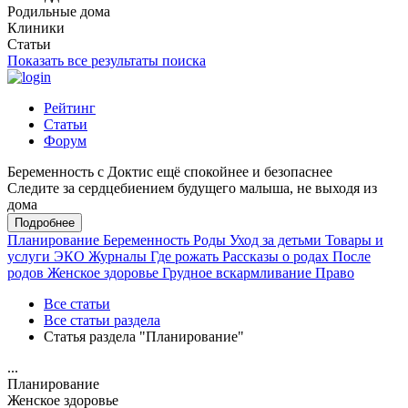
Родильные дома
Клиники
Статьи
Показать все результаты поиска
Рейтинг
Статьи
Форум
Беременность с Доктис ещё спокойнее и безопаснее
Следите за сердцебиением будущего малыша, не выходя из
дома
Подробнее
Планирование
Беременность
Роды
Уход за детьми
Товары и
услуги
ЭКО
Журналы
Где рожать
Рассказы о родах
После
родов
Женское здоровье
Грудное вскармливание
Право
Все статьи
Все статьи раздела
Статья раздела "Планирование"
...
Планирование
Женское здоровье