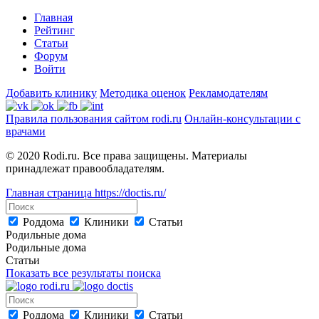
Главная
Рейтинг
Статьи
Форум
Войти
Добавить клинику
Методика оценок
Рекламодателям
Правила пользования сайтом rodi.ru
Онлайн-консультации с
врачами
© 2020 Rodi.ru. Все права защищены. Материалы
принадлежат правообладателям.
Главная страница
https://doctis.ru/
Роддома
Клиники
Статьи
Родильные дома
Родильные дома
Статьи
Показать все результаты поиска
Роддома
Клиники
Статьи