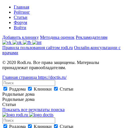
Главная
Рейтинг
Статьи
Форум
Войти
Добавить клинику
Методика оценок
Рекламодателям
Правила пользования сайтом rodi.ru
Онлайн-консультации с
врачами
© 2020 Rodi.ru. Все права защищены. Материалы
принадлежат правообладателям.
Главная страница
https://doctis.ru/
Роддома
Клиники
Статьи
Родильные дома
Родильные дома
Статьи
Показать все результаты поиска
Роддома
Клиники
Статьи