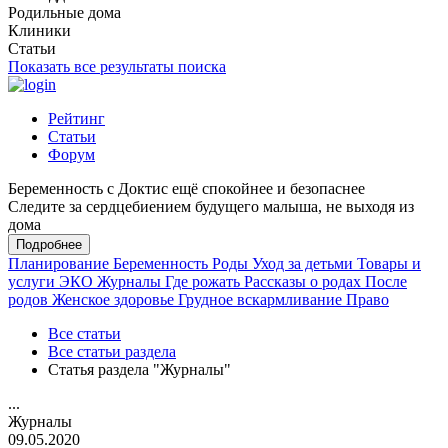
Родильные дома
Клиники
Статьи
Показать все результаты поиска
Рейтинг
Статьи
Форум
Беременность с Доктис ещё спокойнее и безопаснее
Следите за сердцебиением будущего малыша, не выходя из
дома
Подробнее
Планирование
Беременность
Роды
Уход за детьми
Товары и
услуги
ЭКО
Журналы
Где рожать
Рассказы о родах
После
родов
Женское здоровье
Грудное вскармливание
Право
Все статьи
Все статьи раздела
Статья раздела "Журналы"
...
Журналы
09.05.2020