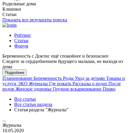
Родильные дома
Клиники
Статьи
Показать все результаты поиска
Рейтинг
Статьи
Форум
Беременность с Доктис ещё спокойнее и безопаснее
Следите за сердцебиением будущего малыша, не выходя из
дома
Подробнее
Планирование
Беременность
Роды
Уход за детьми
Товары и
услуги
ЭКО
Журналы
Где рожать
Рассказы о родах
После
родов
Женское здоровье
Грудное вскармливание
Право
Все статьи
Все статьи раздела
Статья раздела "Журналы"
...
Журналы
10.05.2020