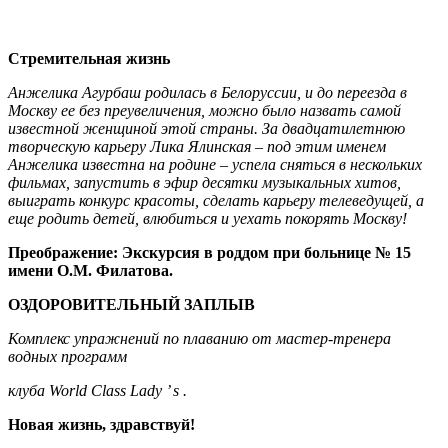
Стремительная жизнь
Анжелика Агурбаш родилась в Белоруссии, и до переезда в
Москву ее без преувеличения, можно было назвать самой
известной женщиной этой страны. За двадцатилетнюю
творческую карьеру Лика Ялинская – под этим именем
Анжелика известна на родине – успела сняться в нескольких
фильмах, запустить в эфир десятки музыкальных хитов,
выиграть конкурс красоты, сделать карьеру телеведущей, а
еще родить детей, влюбиться и уехать покорять Москву!
Преображение: Экскурсия в роддом при больнице № 15
имени О.М. Филатова.
ОЗДОРОВИТЕЛЬНЫЙ ЗАПЛЫВ
Комплекс упражнений по плаванию от мастер-тренера
водных программ
клуба
World
Class
Lady ’
s .
Новая жизнь, здравствуй!