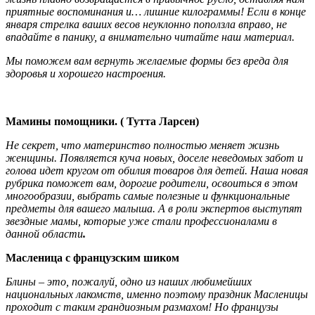
приятные воспоминания и… лишние килограммы! Если в конце
января стрелка ваших весов неуклонно поползла вправо, не
впадайте в панику, а внимательно читайте наш материал.
Мы поможем вам вернуть желаемые формы без вреда для
здоровья и хорошего настроения.
Мамины помощники. ( Тутта Ларсен)
Не секрет, что материнство полностью меняет жизнь
женщины. Появляется куча новых, доселе неведомых забот и
голова идет кругом от обилия товаров для детей. Наша новая
рубрика поможет вам, дорогие родители, освоиться в этом
многообразии, выбрать самые полезные и функциональные
предметы для вашего малыша. А в роли экспертов выступят
звездные мамы, которые уже стали профессионалами в
данной области
.
Масленица с французским шиком
Блины – это, пожалуй, одно из наших любимейших
национальных лакомств, именно поэтому праздник Масленицы
проходит с таким грандиозным размахом! Но французы