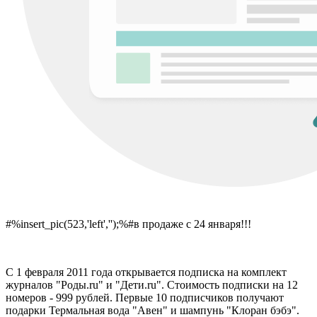
#%insert_pic(523,'left','');%#в продаже с 24 января!!!
С 1 февраля 2011 года открывается подписка на комплект
журналов "Роды.ru" и "Дети.ru". Стоимость подписки на 12
номеров - 999 рублей. Первые 10 подписчиков получают
подарки Термальная вода "Авен" и шампунь "Клоран бэбэ".