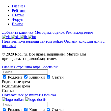
Главная
Рейтинг
Статьи
Форум
Войти
Добавить клинику
Методика оценок
Рекламодателям
Правила пользования сайтом rodi.ru
Онлайн-консультации с
врачами
© 2020 Rodi.ru. Все права защищены. Материалы
принадлежат правообладателям.
Главная страница
https://doctis.ru/
Роддома
Клиники
Статьи
Родильные дома
Родильные дома
Статьи
Показать все результаты поиска
Роддома
Клиники
Статьи