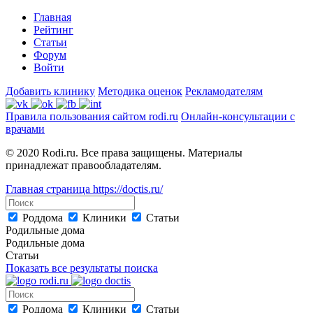
Главная
Рейтинг
Статьи
Форум
Войти
Добавить клинику
Методика оценок
Рекламодателям
Правила пользования сайтом rodi.ru
Онлайн-консультации с
врачами
© 2020 Rodi.ru. Все права защищены. Материалы
принадлежат правообладателям.
Главная страница
https://doctis.ru/
Роддома
Клиники
Статьи
Родильные дома
Родильные дома
Статьи
Показать все результаты поиска
Роддома
Клиники
Статьи