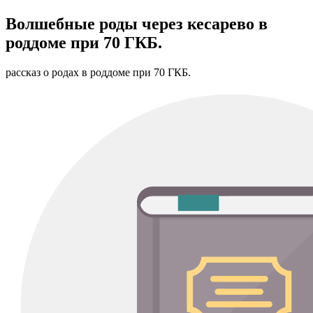
Волшебные роды через кесарево в
роддоме при 70 ГКБ.
рассказ о родах в роддоме при 70 ГКБ.