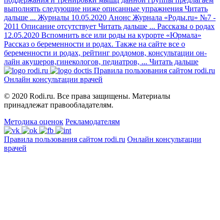
выполнять следующие ниже описанные упражнения
Читать
дальше
...
Журналы
10.05.2020
Анонс Журнала «Роды.ru» №7 -
2011
Описание отсутствует
Читать дальше
...
Рассказы о родах
12.05.2020
Вспомнить все или роды на курорте «Юрмала»
Рассказ о беременности и родах. Также на сайте все о
беременности и родах, рейтинг роддомов, консультации он-
лайн акушеров,гинекологов, педиатров, ...
Читать дальше
Правила пользования сайтом rodi.ru
Онлайн консультации врачей
© 2020 Rodi.ru. Все права защищены. Материалы
принадлежат правообладателям.
Методика оценок
Рекламодателям
Правила пользования сайтом rodi.ru
Онлайн консультации
врачей