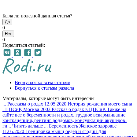
Была ли полезной данная статья?
Да
0
Нет
0
Поделиться статьей:
Вернуться ко всем статьям
Вернуться к статьям раздела
Материалы, которые могут быть интересны
...
Рассказы о родах
12.05.2020
История рождения моего сына
- ЦПСиР, Москва-2003
Рассказ о родах в ЦПСиР. Также на
сайте все о беременности и родах, грудное вскармливание,
контрацепция, рейтинг роддомов, консультации акушеров-
ги...
Читать дальше
...
Беременность
Женское здоровье
11.05.2020
Тренировка мышц бедер и ягодиц
Для
поддержания и тренировки мышц данной группы предлагаем