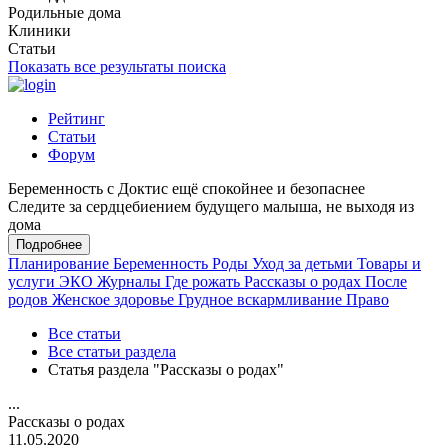
Родильные дома
Клиники
Статьи
Показать все результаты поиска
Рейтинг
Статьи
Форум
Беременность с Доктис ещё спокойнее и безопаснее
Следите за сердцебиением будущего малыша, не выходя из
дома
Подробнее
Планирование
Беременность
Роды
Уход за детьми
Товары и
услуги
ЭКО
Журналы
Где рожать
Рассказы о родах
После
родов
Женское здоровье
Грудное вскармливание
Право
Все статьи
Все статьи раздела
Статья раздела "Рассказы о родах"
...
Рассказы о родах
11.05.2020