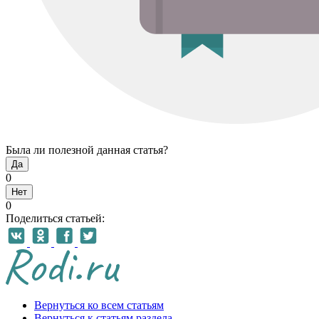
Была ли полезной данная статья?
Да
0
Нет
0
Поделиться статьей:
Вернуться ко всем статьям
Вернуться к статьям раздела