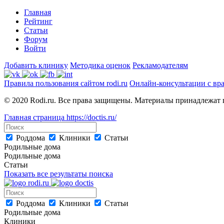
Главная
Рейтинг
Статьи
Форум
Войти
Добавить клинику
Методика оценок
Рекламодателям
Правила пользования сайтом rodi.ru
Онлайн-консультации с вр
© 2020 Rodi.ru. Все права защищены. Материалы принадлежат 
Главная страница
https://doctis.ru/
Роддома
Клиники
Статьи
Родильные дома
Родильные дома
Статьи
Показать все результаты поиска
Роддома
Клиники
Статьи
Родильные дома
Клиники