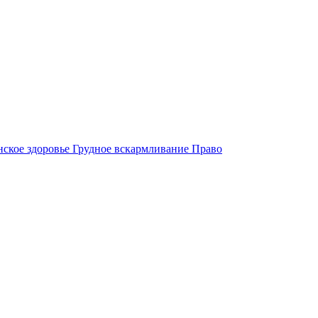
ское здоровье
Грудное вскармливание
Право