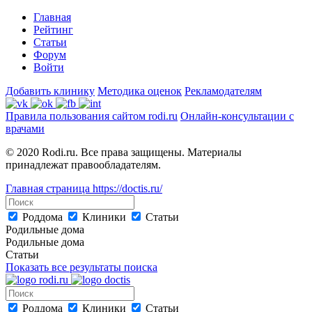
Главная
Рейтинг
Статьи
Форум
Войти
Добавить клинику
Методика оценок
Рекламодателям
Правила пользования сайтом rodi.ru
Онлайн-консультации с
врачами
© 2020 Rodi.ru. Все права защищены. Материалы
принадлежат правообладателям.
Главная страница
https://doctis.ru/
Роддома
Клиники
Статьи
Родильные дома
Родильные дома
Статьи
Показать все результаты поиска
Роддома
Клиники
Статьи