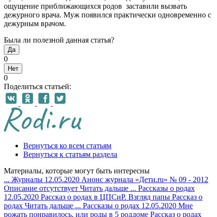
ощущение приближающихся родов заставили вызвать
дежурного врача. Муж появился практически одновременно с
дежурным врачом.
Была ли полезной данная статья?
Да
0
Нет
0
Поделиться статьей:
Вернуться ко всем статьям
Вернуться к статьям раздела
Материалы, которые могут быть интересны
...
Журналы
12.05.2020
Анонс журнала «Дети.ru» № 09 - 2012
Описание отсутствует
Читать дальше
...
Рассказы о родах
12.05.2020
Рассказ о родах в ЦПСиР. Взгляд папы
Рассказ о
родах
Читать дальше
...
Рассказы о родах
12.05.2020
Мне
рожать понравилось, или роды в 5 роддоме
Рассказ о родах