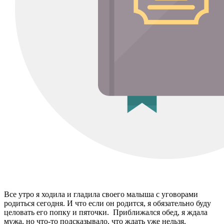
Все утро я ходила и гладила своего малыша с уговорами
родиться сегодня. И что если он родится, я обязательно буду
целовать его попку и пяточки. Приближался обед, я ждала
мужа, но что-то подсказывало, что ждать уже нельзя,