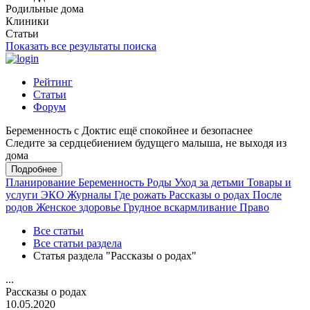
Родильные дома
Клиники
Статьи
Показать все результаты поиска
Рейтинг
Статьи
Форум
Беременность с Доктис ещё спокойнее и безопаснее
Следите за сердцебиением будущего малыша, не выходя из
дома
Подробнее
Планирование
Беременность
Роды
Уход за детьми
Товары и
услуги
ЭКО
Журналы
Где рожать
Рассказы о родах
После
родов
Женское здоровье
Грудное вскармливание
Право
Все статьи
Все статьи раздела
Статья раздела "Рассказы о родах"
...
Рассказы о родах
10.05.2020