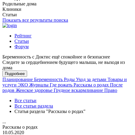
Родильные дома
Клиники
Статьи
Показать все результаты поиска
Рейтинг
Статьи
Форум
Беременность с Доктис ещё спокойнее и безопаснее
Следите за сердцебиением будущего малыша, не выходя из
дома
Подробнее
Планирование
Беременность
Роды
Уход за детьми
Товары и
услуги
ЭКО
Журналы
Где рожать
Рассказы о родах
После
родов
Женское здоровье
Грудное вскармливание
Право
Все статьи
Все статьи раздела
Статья раздела "Рассказы о родах"
...
Рассказы о родах
10.05.2020