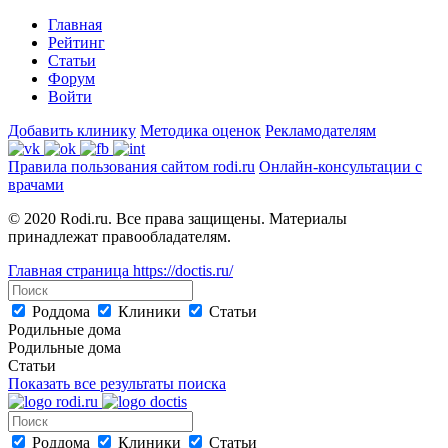
Главная
Рейтинг
Статьи
Форум
Войти
Добавить клинику
Методика оценок
Рекламодателям
Правила пользования сайтом rodi.ru
Онлайн-консультации с
врачами
© 2020 Rodi.ru. Все права защищены. Материалы
принадлежат правообладателям.
Главная страница
https://doctis.ru/
Роддома
Клиники
Статьи
Родильные дома
Родильные дома
Статьи
Показать все результаты поиска
Роддома
Клиники
Статьи