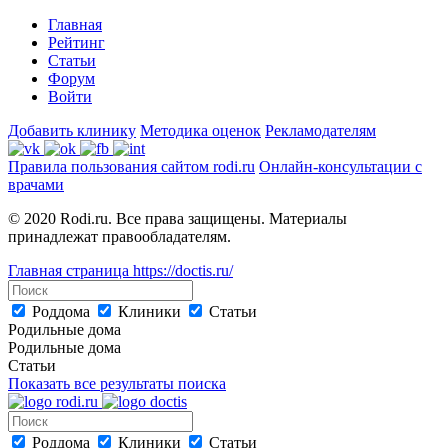
Главная
Рейтинг
Статьи
Форум
Войти
Добавить клинику
Методика оценок
Рекламодателям
Правила пользования сайтом rodi.ru
Онлайн-консультации с
врачами
© 2020 Rodi.ru. Все права защищены. Материалы
принадлежат правообладателям.
Главная страница
https://doctis.ru/
Роддома
Клиники
Статьи
Родильные дома
Родильные дома
Статьи
Показать все результаты поиска
Роддома
Клиники
Статьи