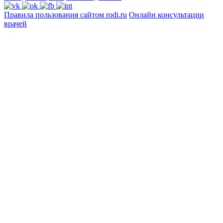
Правила пользования сайтом rodi.ru
Онлайн консультации
врачей