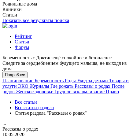
Родильные дома
Клиники
Статьи
Показать все результаты поиска
Рейтинг
Статьи
Форум
Беременность с Доктис ещё спокойнее и безопаснее
Следите за сердцебиением будущего малыша, не выходя из
дома
Подробнее
Планирование
Беременность
Роды
Уход за детьми
Товары и
услуги
ЭКО
Журналы
Где рожать
Рассказы о родах
После
родов
Женское здоровье
Грудное вскармливание
Право
Все статьи
Все статьи раздела
Статья раздела "Рассказы о родах"
...
Рассказы о родах
10.05.2020