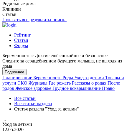
Родильные дома
Клиники
Статьи
Показать все результаты поиска
Рейтинг
Статьи
Форум
Беременность с Доктис ещё спокойнее и безопаснее
Следите за сердцебиением будущего малыша, не выходя из
дома
Подробнее
Планирование
Беременность
Роды
Уход за детьми
Товары и
услуги
ЭКО
Журналы
Где рожать
Рассказы о родах
После
родов
Женское здоровье
Грудное вскармливание
Право
Все статьи
Все статьи раздела
Статья раздела "Уход за детьми"
...
Уход за детьми
12.05.2020