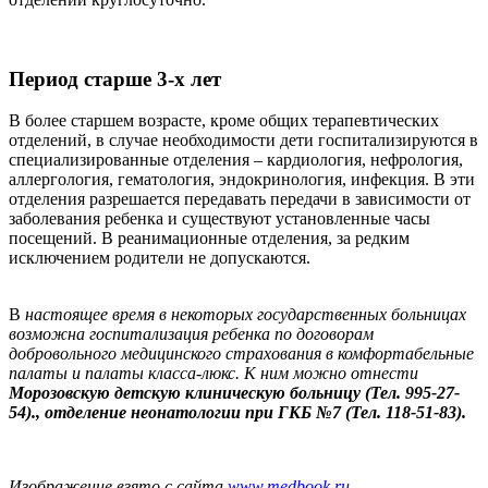
Период старше 3-х лет
В более старшем возрасте, кроме общих терапевтических
отделений, в случае необходимости дети госпитализируются в
специализированные отделения – кардиология, нефрология,
аллергология, гематология, эндокринология, инфекция. В эти
отделения разрешается передавать передачи в зависимости от
заболевания ребенка и существуют установленные часы
посещений. В реанимационные отделения, за редким
исключением родители не допускаются.
В
настоящее время в некоторых государственных больницах
возможна госпитализация ребенка по договорам
добровольного медицинского страхования в комфортабельные
палаты и палаты класса-люкс. К ним можно отнести
Морозовскую детскую клиническую больницу (Тел. 995-27-
54)., отделение неонатологии при ГКБ №7 (Тел. 118-51-83).
Изображение взято с сайта
www.medbook.ru