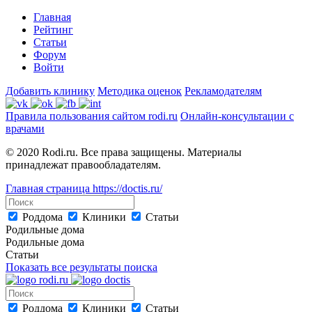
Главная
Рейтинг
Статьи
Форум
Войти
Добавить клинику
Методика оценок
Рекламодателям
Правила пользования сайтом rodi.ru
Онлайн-консультации с
врачами
© 2020 Rodi.ru. Все права защищены. Материалы
принадлежат правообладателям.
Главная страница
https://doctis.ru/
Роддома
Клиники
Статьи
Родильные дома
Родильные дома
Статьи
Показать все результаты поиска
Роддома
Клиники
Статьи