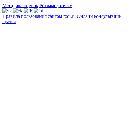
Методика оценок
Рекламодателям
Правила пользования сайтом rodi.ru
Онлайн консультации
врачей