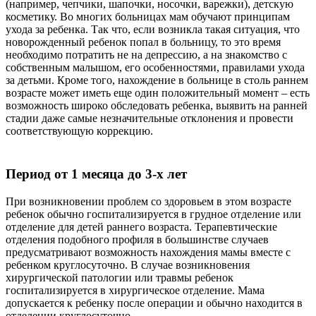
(например, чепчики, шапочки, носочки, варежки), детскую
косметику. Во многих больницах мам обучают принципам
ухода за ребенка. Так что, если возникла такая ситуация, что
новорожденный ребенок попал в больницу, то это время
необходимо потратить не на депрессию, а на знакомство с
собственным малышом, его особенностями, правилами ухода
за детьми. Кроме того, нахождение в больнице в столь раннем
возрасте может иметь еще один положительный момент – есть
возможность широко обследовать ребенка, выявить на ранней
стадии даже самые незначительные отклонения и провести
соответствующую коррекцию.
Период от 1 месяца до 3-х лет
При возникновении проблем со здоровьем в этом возрасте
ребенок обычно госпитализируется в грудное отделение или
отделение для детей раннего возраста. Терапевтические
отделения подобного профиля в большинстве случаев
предусматривают возможность нахождения мамы вместе с
ребенком круглосуточно. В случае возникновения
хирургической патологии или травмы ребенок
госпитализируется в хирургическое отделение. Мама
допускается к ребенку после операции и обычно находится в
отделении круглосуточно.