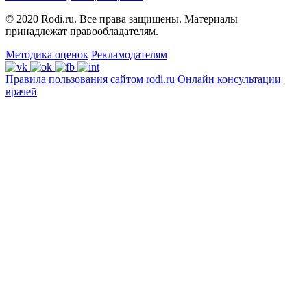
© 2020 Rodi.ru. Все права защищены. Материалы
принадлежат правообладателям.
Методика оценок
Рекламодателям
Правила пользования сайтом rodi.ru
Онлайн консультации
врачей