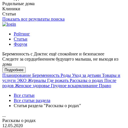
Родильные дома
Клиники
Статьи
Показать все результаты поиска
Рейтинг
Статьи
Форум
Беременность с Доктис ещё спокойнее и безопаснее
Следите за сердцебиением будущего малыша, не выходя из
дома
Подробнее
Планирование
Беременность
Роды
Уход за детьми
Товары и
услуги
ЭКО
Журналы
Где рожать
Рассказы о родах
После
родов
Женское здоровье
Грудное вскармливание
Право
Все статьи
Все статьи раздела
Статья раздела "Рассказы о родах"
...
Рассказы о родах
12.05.2020