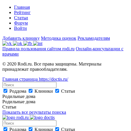
Главная
Рейтинг
Статьи
Форум
Войти
Добавить клинику
Методика оценок
Рекламодателям
Правила пользования сайтом rodi.ru
Онлайн-консультации с
врачами
© 2020 Rodi.ru. Все права защищены. Материалы
принадлежат правообладателям.
Главная страница
https://doctis.ru/
Роддома
Клиники
Статьи
Родильные дома
Родильные дома
Статьи
Показать все результаты поиска
Роддома
Клиники
Статьи