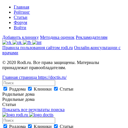
Главная
Рейтинг
Статьи
Форум
Войти
Добавить клинику
Методика оценок
Рекламодателям
Правила пользования сайтом rodi.ru
Онлайн-консультации с
врачами
© 2020 Rodi.ru. Все права защищены. Материалы
принадлежат правообладателям.
Главная страница
https://doctis.ru/
Роддома
Клиники
Статьи
Родильные дома
Родильные дома
Статьи
Показать все результаты поиска
Роддома
Клиники
Статьи