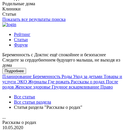
Родильные дома
Клиники
Статьи
Показать все результаты поиска
Рейтинг
Статьи
Форум
Беременность с Доктис ещё спокойнее и безопаснее
Следите за сердцебиением будущего малыша, не выходя из
дома
Подробнее
Планирование
Беременность
Роды
Уход за детьми
Товары и
услуги
ЭКО
Журналы
Где рожать
Рассказы о родах
После
родов
Женское здоровье
Грудное вскармливание
Право
Все статьи
Все статьи раздела
Статья раздела "Рассказы о родах"
...
Рассказы о родах
10.05.2020