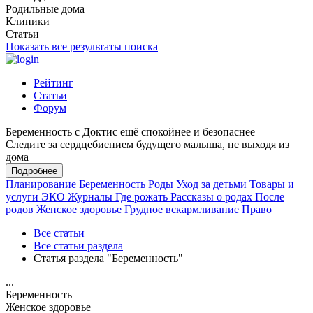
Родильные дома
Клиники
Статьи
Показать все результаты поиска
Рейтинг
Статьи
Форум
Беременность с Доктис ещё спокойнее и безопаснее
Следите за сердцебиением будущего малыша, не выходя из
дома
Подробнее
Планирование
Беременность
Роды
Уход за детьми
Товары и
услуги
ЭКО
Журналы
Где рожать
Рассказы о родах
После
родов
Женское здоровье
Грудное вскармливание
Право
Все статьи
Все статьи раздела
Статья раздела "Беременность"
...
Беременность
Женское здоровье