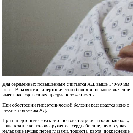
Для беременных повышенным считается АД, выше 140/90 мм
рт. ст. В развитии гипертонической болезни большое значение
имеет наследственная предрасположенность.
При обострении гипертонической болезни развивается криз с
резким подъемом АД.
При гипертоническом кризе появляется резкая головная боль,
чаще в затылке, головокружение, сердцебиение, шум в ушах,
мелькание мушек перед глазами, тошнота, рвота, покраснение