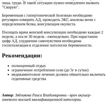
лица, груди. В такой ситуации нужно немедленно вызвать
"Скорую".
Беременным с гипертонической болезнью необходимо
регулярно измерять АД, проводить ЭКГ, анализы мочи с
определением белка, консультация окулиста.
Посещать врача женской консультации необходимо каждые 2
недели, а после 30 недель - еженедельно. При нарастании
цифр АД, ухудшении самочувствия необходима
госпитализация в отделение патологии беременности.
Рекомендации:
полноценный отдых
ограничение потребления соли (до 5г в сутки)
медикаментозное лечение должно обязательно включать
седативные средства
Автор
: Зябликова Раиса Владимировна - врач акушер-
гинеколог высшей квалификационной категории.