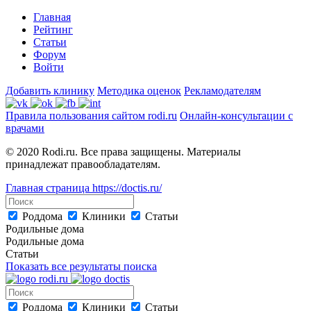
Главная
Рейтинг
Статьи
Форум
Войти
Добавить клинику
Методика оценок
Рекламодателям
Правила пользования сайтом rodi.ru
Онлайн-консультации с
врачами
© 2020 Rodi.ru. Все права защищены. Материалы
принадлежат правообладателям.
Главная страница
https://doctis.ru/
Роддома
Клиники
Статьи
Родильные дома
Родильные дома
Статьи
Показать все результаты поиска
Роддома
Клиники
Статьи