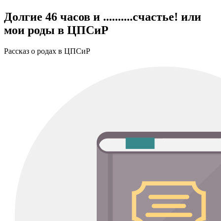
Долгие 46 часов и ..........счастье! или
мои роды в ЦПСиР
Рассказ о родах в ЦПСиР