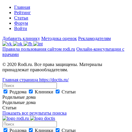
Главная
Рейтинг
Статьи
Форум
Войти
Добавить клинику
Методика оценок
Рекламодателям
Правила пользования сайтом rodi.ru
Онлайн-консультации с
врачами
© 2020 Rodi.ru. Все права защищены. Материалы
принадлежат правообладателям.
Главная страница
https://doctis.ru/
Роддома
Клиники
Статьи
Родильные дома
Родильные дома
Статьи
Показать все результаты поиска
Роддома
Клиники
Статьи