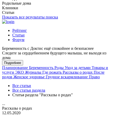
Родильные дома
Клиники
Статьи
Показать все результаты поиска
Рейтинг
Статьи
Форум
Беременность с Доктис ещё спокойнее и безопаснее
Следите за сердцебиением будущего малыша, не выходя из
дома
Подробнее
Планирование
Беременность
Роды
Уход за детьми
Товары и
услуги
ЭКО
Журналы
Где рожать
Рассказы о родах
После
родов
Женское здоровье
Грудное вскармливание
Право
Все статьи
Все статьи раздела
Статья раздела "Рассказы о родах"
...
Рассказы о родах
12.05.2020