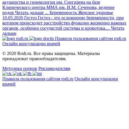
акушерства и гинекологии им. Снегирева на базе
Клинического центра ММА им. И.М. Сеченова, ведение
родов
Читать дальше
...
Беременность
Женское здоровье
10.05.2020
Гестоз
Гестоз - это осложнение беременности, при
котором происходит расстройство функции жизненно важных
органов, особенно сосудистой системы и кровотока....
Читать
дальше
Правила пользования сайтом rodi.ru
Онлайн консультации врачей
© 2020 Rodi.ru. Все права защищены. Материалы
принадлежат правообладателям.
Методика оценок
Рекламодателям
Правила пользования сайтом rodi.ru
Онлайн консультации
врачей