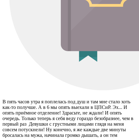
В пять часов утра я поплелась под душ и там мне стало хоть
как-то получше. А в 6 мы опять выехали в ЦПСиР. Эх... И
опять приёмное отделение! Здрасьте, не ждали! И опять
очередь. Только теперь я себя веду гораздо безобразнее, чем в
первый раз Девушки с грустными лицами глядя на меня
совсем потускнели! Ну конечно, я же каждые две минуты
бросалась на мужа, начинала громко дышать, а он тем