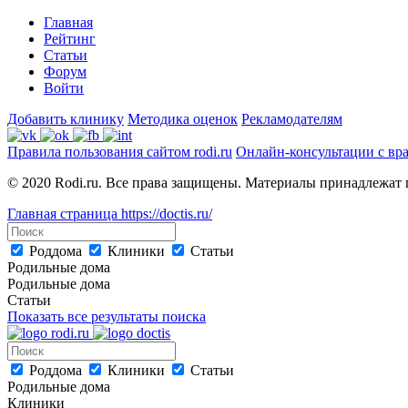
Главная
Рейтинг
Статьи
Форум
Войти
Добавить клинику
Методика оценок
Рекламодателям
Правила пользования сайтом rodi.ru
Онлайн-консультации с вр
© 2020 Rodi.ru. Все права защищены. Материалы принадлежат 
Главная страница
https://doctis.ru/
Роддома
Клиники
Статьи
Родильные дома
Родильные дома
Статьи
Показать все результаты поиска
Роддома
Клиники
Статьи
Родильные дома
Клиники