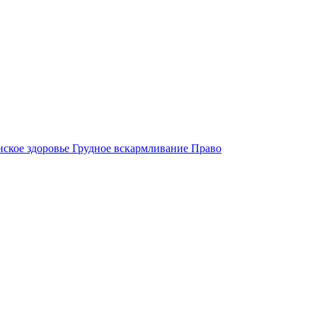
ское здоровье
Грудное вскармливание
Право