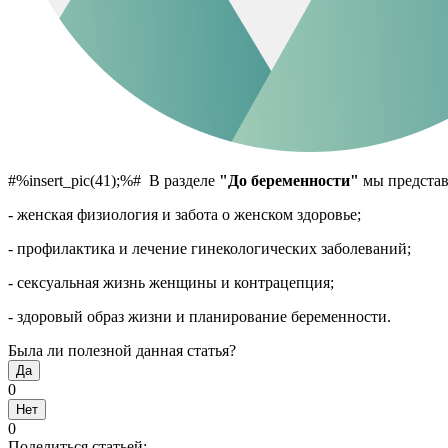
#%insert_pic(41);%# В разделе
"До беременности"
мы представ
- женская физиология и забота о женском здоровье;
- профилактика и лечение гинекологических заболеваний;
- сексуальная жизнь женщины и контрацепция;
- здоровый образ жизни и планирование беременности.
Была ли полезной данная статья?
Да
0
Нет
0
Поделиться статьей: