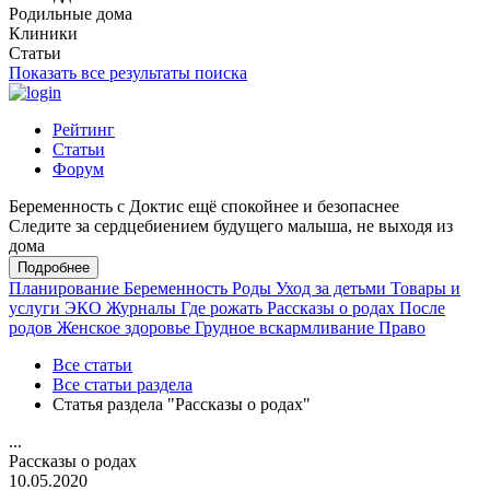
Родильные дома
Клиники
Статьи
Показать все результаты поиска
Рейтинг
Статьи
Форум
Беременность с Доктис ещё спокойнее и безопаснее
Следите за сердцебиением будущего малыша, не выходя из
дома
Подробнее
Планирование
Беременность
Роды
Уход за детьми
Товары и
услуги
ЭКО
Журналы
Где рожать
Рассказы о родах
После
родов
Женское здоровье
Грудное вскармливание
Право
Все статьи
Все статьи раздела
Статья раздела "Рассказы о родах"
...
Рассказы о родах
10.05.2020