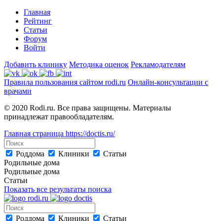
Главная
Рейтинг
Статьи
Форум
Войти
Добавить клинику
Методика оценок
Рекламодателям
Правила пользования сайтом rodi.ru
Онлайн-консультации с
врачами
© 2020 Rodi.ru. Все права защищены. Материалы
принадлежат правообладателям.
Главная страница
https://doctis.ru/
Роддома
Клиники
Статьи
Родильные дома
Родильные дома
Статьи
Показать все результаты поиска
Роддома
Клиники
Статьи