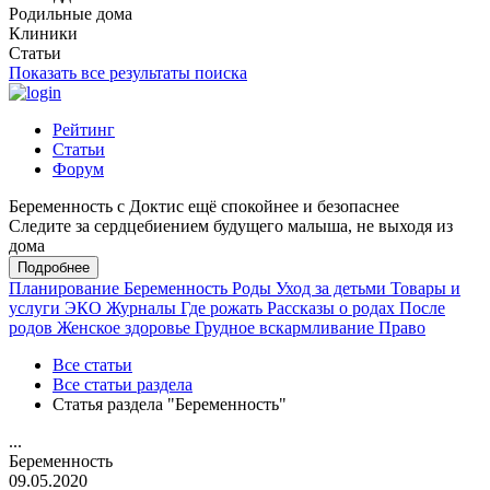
Родильные дома
Клиники
Статьи
Показать все результаты поиска
Рейтинг
Статьи
Форум
Беременность с Доктис ещё спокойнее и безопаснее
Следите за сердцебиением будущего малыша, не выходя из
дома
Подробнее
Планирование
Беременность
Роды
Уход за детьми
Товары и
услуги
ЭКО
Журналы
Где рожать
Рассказы о родах
После
родов
Женское здоровье
Грудное вскармливание
Право
Все статьи
Все статьи раздела
Статья раздела "Беременность"
...
Беременность
09.05.2020