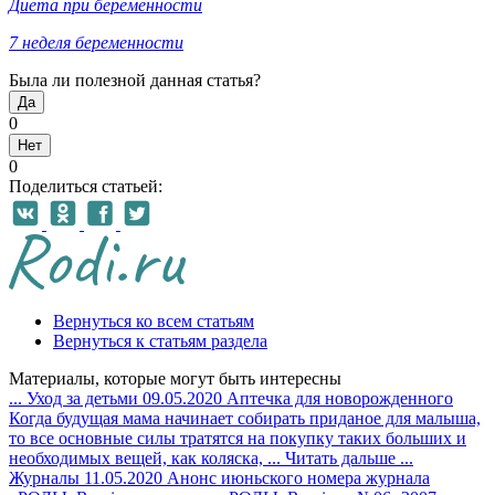
Диета при беременности
7 неделя беременности
Была ли полезной данная статья?
Да
0
Нет
0
Поделиться статьей:
Вернуться ко всем статьям
Вернуться к статьям раздела
Материалы, которые могут быть интересны
...
Уход за детьми
09.05.2020
Аптечка для новорожденного
Когда будущая мама начинает собирать приданое для малыша,
то все основные силы тратятся на покупку таких больших и
необходимых вещей, как коляска, ...
Читать дальше
...
Журналы
11.05.2020
Анонс июньского номера журнала