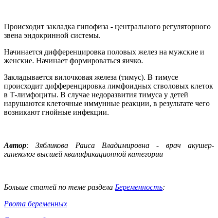
Происходит закладка гипофиза - центрального регуляторного
звена эндокринной системы.
Начинается дифференцировка половых желез на мужские и
женские. Начинает формироваться яичко.
Закладывается вилочковая железа (тимус). В тимусе
происходит дифференцировка лимфоидных стволовых клеток
в Т-лимфоциты. В случае недоразвития тимуса у детей
нарушаются клеточные иммунные реакции, в результате чего
возникают гнойные инфекции.
Автор
: Зябликова Раиса Владимировна - врач акушер-
гинеколог высшей квалификационной категории
Больше статей по теме раздела
Беременность
:
Р
вота беременных