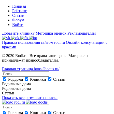
Главная
Рейтинг
Статьи
Форум
Войти
Добавить клинику
Методика оценок
Рекламодателям
Правила пользования сайтом rodi.ru
Онлайн-консультации с
врачами
© 2020 Rodi.ru. Все права защищены. Материалы
принадлежат правообладателям.
Главная страница
https://doctis.ru/
Роддома
Клиники
Статьи
Родильные дома
Родильные дома
Статьи
Показать все результаты поиска
Роддома
Клиники
Статьи