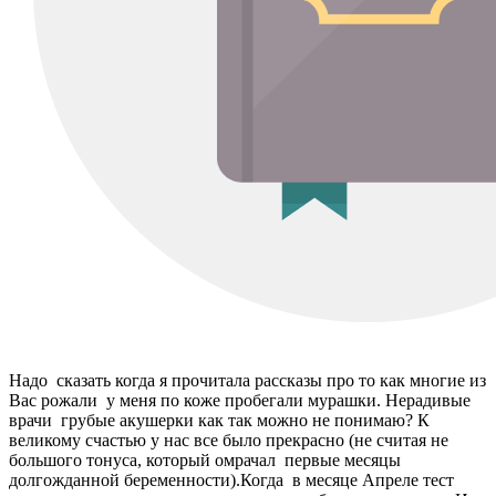
Надо сказать когда я прочитала рассказы про то как многие из
Вас рожали у меня по коже пробегали мурашки. Нерадивые
врачи грубые акушерки как так можно не понимаю? К
великому счастью у нас все было прекрасно (не считая не
большого тонуса, который омрачал первые месяцы
долгожданной беременности).Когда в месяце Апреле тест