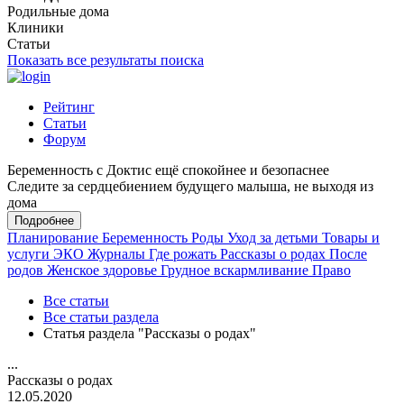
Родильные дома
Клиники
Статьи
Показать все результаты поиска
Рейтинг
Статьи
Форум
Беременность с Доктис ещё спокойнее и безопаснее
Следите за сердцебиением будущего малыша, не выходя из
дома
Подробнее
Планирование
Беременность
Роды
Уход за детьми
Товары и
услуги
ЭКО
Журналы
Где рожать
Рассказы о родах
После
родов
Женское здоровье
Грудное вскармливание
Право
Все статьи
Все статьи раздела
Статья раздела "Рассказы о родах"
...
Рассказы о родах
12.05.2020