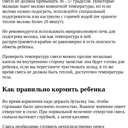
смеси не должна превышать 36 - 37 градусов. Некоторые
малыши пьют молоко комнатной температуры, но если
молоко нужно подогреть, используйте специальный
подогреватель или кастрюлю с горячей водой (не храните
теплое молоко более 20 минут).
Не рекомендуется использовать микроволновую печь для
подогрева молока, так как температура в ней
распространяется крайне не равномерно и есть опасность
обжечь ребенка.
Проверить температуру смеси можно пролив несколько
капель на внутреннюю сторону запястья: она будет готова для
ребенка, если вы перестанете чувствовать холод, в то же
время смесь не должна быть теплой, достаточно температуры
тела.
Как правильно кормить ребенка
Во время кормления надо держать бутылку так, чтобы
горлышко было заполнено полностью. Важное значение имеет
отверстие в соске. При нормальной величине отверстия смесь
сначала вытекает струйкой, а затем каплями.
Смесь необходимо готовить непосредственно перед