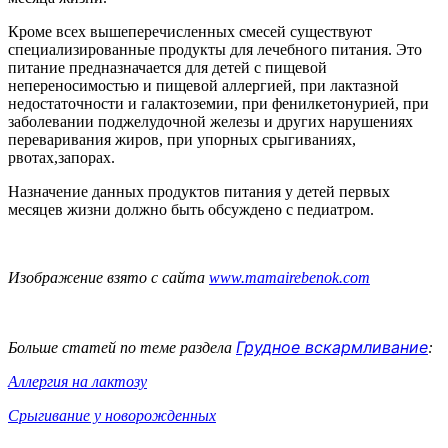
Кроме всех вышеперечисленных смесей существуют
специализированные продукты для лечебного питания. Это
питание предназначается для детей с пищевой
непереносимостью и пищевой аллергией, при лактазной
недостаточности и галактоземии, при фенилкетонурией, при
заболевании поджелудочной железы и других нарушениях
переваривания жиров, при упорных срыгиваниях,
рвотах,запорах.
Назначение данных продуктов питания у детей первых
месяцев жизни должно быть обсуждено с педиатром.
Изображение взято с сайта
www.mamairebenok.com
Грудное вскармливание
Больше статей по теме раздела
:
Аллергия на лактозу
Срыгивание у новорожденных