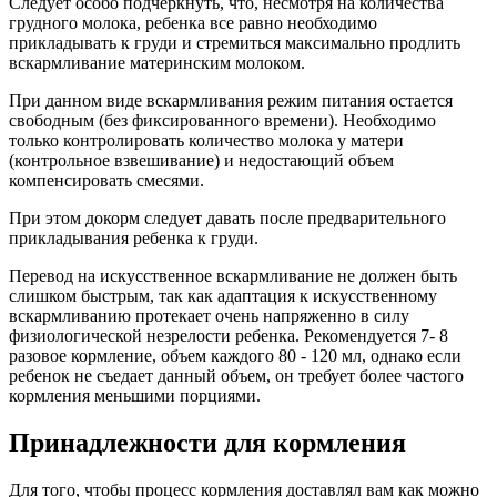
Следует особо подчеркнуть, что, несмотря на количества
грудного молока, ребенка все равно необходимо
прикладывать к груди и стремиться максимально продлить
вскармливание материнским молоком.
При данном виде вскармливания режим питания остается
свободным (без фиксированного времени). Необходимо
только контролировать количество молока у матери
(контрольное взвешивание) и недостающий объем
компенсировать смесями.
При этом докорм следует давать после предварительного
прикладывания ребенка к груди.
Перевод на искусственное вскармливание не должен быть
слишком быстрым, так как адаптация к искусственному
вскармливанию протекает очень напряженно в силу
физиологической незрелости ребенка. Рекомендуется 7- 8
разовое кормление, объем каждого 80 - 120 мл, однако если
ребенок не съедает данный объем, он требует более частого
кормления меньшими порциями.
Принадлежности для кормления
Для того, чтобы процесс кормления доставлял вам как можно