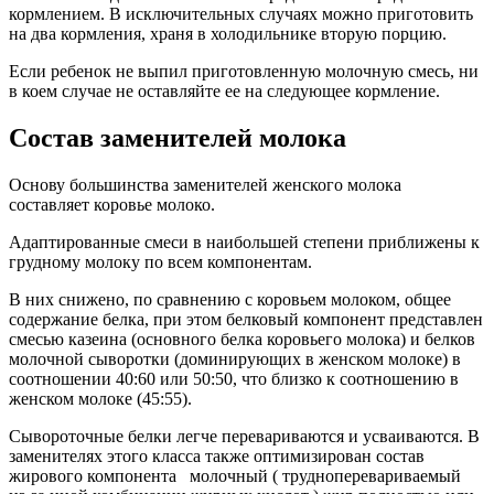
кормлением. В исключительных случаях можно приготовить
на два кормления, храня в холодильнике вторую порцию.
Если ребенок не выпил приготовленную молочную смесь, ни
в коем случае не оставляйте ее на следующее кормление.
Состав заменителей молока
Основу большинства заменителей женского молока
составляет коровье молоко.
Адаптированные смеси в наибольшей степени приближены к
грудному молоку по всем компонентам.
В них снижено, по сравнению с коровьем молоком, общее
содержание белка, при этом белковый компонент представлен
смесью казеина (основного белка коровьего молока) и белков
молочной сыворотки (доминирующих в женском молоке) в
соотношении 40:60 или 50:50, что близко к соотношению в
женском молоке (45:55).
Сывороточные белки легче перевариваются и усваиваются. В
заменителях этого класса также оптимизирован состав
жирового компонента молочный ( трудноперевариваемый