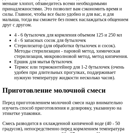
меньше хлопот, обзаведитесь всеми необходимыми
принадлежностями. Это позволит вам сэкономить время и
силы. Главное, чтобы все было удобно и для вас, и для
малыша, тогда вы сможете без помех наслаждаться общением
друг с другом.
4 - 6 бутылочек для кормления объемом 125 и 250 мл
4 - 6 запасных сосок для бутылочек
Стерилизатор (для обработки бутылочек и сосок).
Методы стерилизации - паровой метод, химическая
стерилизация, микроволновой метод, метод кипячения.
Ершик для мытья бутылочек
Термос или термоконтейнер для 1-2 бутылочек (очень
удобен при длительных прогулках, поддерживает
нужную температуру жидкости несколько часов).
Приготовление молочной смеси
Перед приготовлением молочной смеси надо внимательно
изучить способ приготовления и дозировку, указанную на
этикетке упаковки.
Смесь разводится в охлажденной кипяченой воде (40 - 50
градусов), непосредственно перед кормлением температура