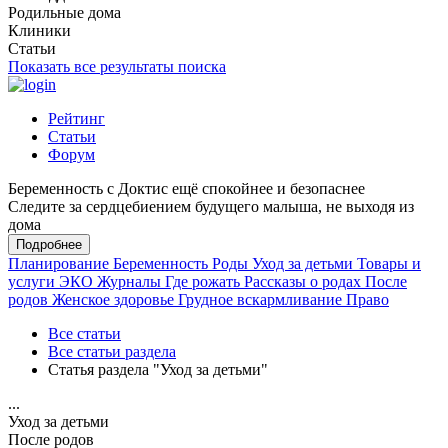
Родильные дома
Клиники
Статьи
Показать все результаты поиска
Рейтинг
Статьи
Форум
Беременность с Доктис ещё спокойнее и безопаснее
Следите за сердцебиением будущего малыша, не выходя из
дома
Подробнее
Планирование
Беременность
Роды
Уход за детьми
Товары и
услуги
ЭКО
Журналы
Где рожать
Рассказы о родах
После
родов
Женское здоровье
Грудное вскармливание
Право
Все статьи
Все статьи раздела
Статья раздела "Уход за детьми"
...
Уход за детьми
После родов