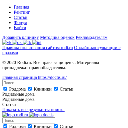
Главная
Рейтинг
Статьи
Форум
Войти
Добавить клинику
Методика оценок
Рекламодателям
Правила пользования сайтом rodi.ru
Онлайн-консультации с
врачами
© 2020 Rodi.ru. Все права защищены. Материалы
принадлежат правообладателям.
Главная страница
https://doctis.ru/
Роддома
Клиники
Статьи
Родильные дома
Родильные дома
Статьи
Показать все результаты поиска
Роддома
Клиники
Статьи