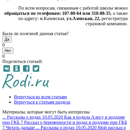
По всем вопросам, связанным с работой школы можно
обращаться по телефонам: 107-80-64 или 318-88-35
, а также
по адресу: м.Каховская,
ул.Азовская, 22,
регистратура
страховой компании.
Была ли полезной данная статья?
Да
0
Нет
0
Поделиться статьей:
Вернуться ко всем статьям
Вернуться к статьям раздела
Материалы, которые могут быть интересны
...
Рассказы о родах
10.05.2020
Как я родила Алису в роддоме
при ГКБ 7
Рассказ о беременности и родах в роддоме при ГКБ
7
Читать дальше
...
Рассказы о родах
10.05.2020
Мой рассказ о