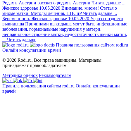
Родах в Австрии
рассказ о родах в Австрии
Читать дальше
...
Женское здоровье
10.05.2020
Внимание, миома!
Статья о
миоме матки. Методы лечения. ЦПСиР
Читать дальше
...
Беременность
Женское здоровье
10.05.2020
Угроза позднего
выкидыша
Причинами выкидыша могут быть инфекционные
заболевания, гормональные нарушения у матери,
неправильное строение матки, недостаточность шейки матки,
...
Читать дальше
Правила пользования сайтом rodi.ru
Онлайн консультации врачей
© 2020 Rodi.ru. Все права защищены. Материалы
принадлежат правообладателям.
Методика оценок
Рекламодателям
Правила пользования сайтом rodi.ru
Онлайн консультации
врачей