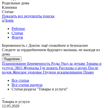
Родильные дома
Клиники
Статьи
Показать все результаты поиска
Рейтинг
Статьи
Форум
Беременность с Доктис ещё спокойнее и безопаснее
Следите за сердцебиением будущего малыша, не выходя из
дома
Подробнее
Планирование
Беременность
Роды
Уход за детьми
Товары и
услуги
ЭКО
Журналы
Где рожать
Рассказы о родах
После
родов
Женское здоровье
Грудное вскармливание
Право
Все статьи
Все статьи раздела
Статья раздела "Товары и услуги"
...
Товары и услуги
12.05.2020