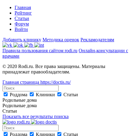
Главная
Рейтинг
Статьи
Форум
Войти
Добавить клинику
Методика оценок
Рекламодателям
Правила пользования сайтом rodi.ru
Онлайн-консультации с
врачами
© 2020 Rodi.ru. Все права защищены. Материалы
принадлежат правообладателям.
Главная страница
https://doctis.ru/
Роддома
Клиники
Статьи
Родильные дома
Родильные дома
Статьи
Показать все результаты поиска
Роддома
Клиники
Статьи