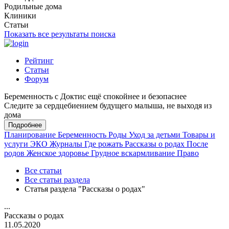
Родильные дома
Клиники
Статьи
Показать все результаты поиска
Рейтинг
Статьи
Форум
Беременность с Доктис ещё спокойнее и безопаснее
Следите за сердцебиением будущего малыша, не выходя из
дома
Подробнее
Планирование
Беременность
Роды
Уход за детьми
Товары и
услуги
ЭКО
Журналы
Где рожать
Рассказы о родах
После
родов
Женское здоровье
Грудное вскармливание
Право
Все статьи
Все статьи раздела
Статья раздела "Рассказы о родах"
...
Рассказы о родах
11.05.2020