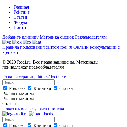
Главная
Рейтинг
Статьи
Форум
Войти
Добавить клинику
Методика оценок
Рекламодателям
Правила пользования сайтом rodi.ru
Онлайн-консультации с
врачами
© 2020 Rodi.ru. Все права защищены. Материалы
принадлежат правообладателям.
Главная страница
https://doctis.ru/
Роддома
Клиники
Статьи
Родильные дома
Родильные дома
Статьи
Показать все результаты поиска
Роддома
Клиники
Статьи