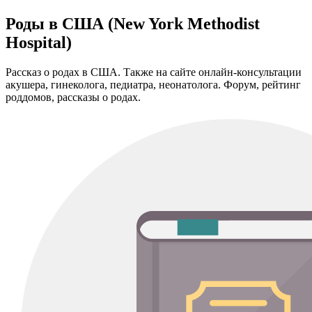
Роды в США (New York Methodist
Hospital)
Рассказ о родах в США. Также на сайте онлайн-консультации
акушера, гинеколога, педиатра, неонатолога. Форум, рейтинг
роддомов, рассказы о родах.