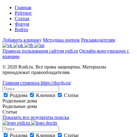
Главная
Рейтинг
Статьи
Форум
Войти
Добавить клинику
Методика оценок
Рекламодателям
Правила пользования сайтом rodi.ru
Онлайн-консультации с
врачами
© 2020 Rodi.ru. Все права защищены. Материалы
принадлежат правообладателям.
Главная страница
https://doctis.ru/
Роддома
Клиники
Статьи
Родильные дома
Родильные дома
Статьи
Показать все результаты поиска
Роддома
Клиники
Статьи