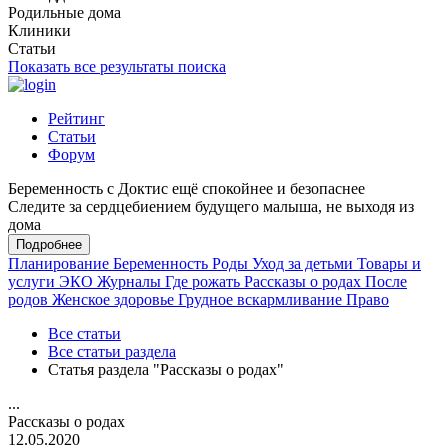
Родильные дома
Клиники
Статьи
Показать все результаты поиска
Рейтинг
Статьи
Форум
Беременность с Доктис ещё спокойнее и безопаснее
Следите за сердцебиением будущего малыша, не выходя из
дома
Подробнее
Планирование
Беременность
Роды
Уход за детьми
Товары и
услуги
ЭКО
Журналы
Где рожать
Рассказы о родах
После
родов
Женское здоровье
Грудное вскармливание
Право
Все статьи
Все статьи раздела
Статья раздела "Рассказы о родах"
...
Рассказы о родах
12.05.2020