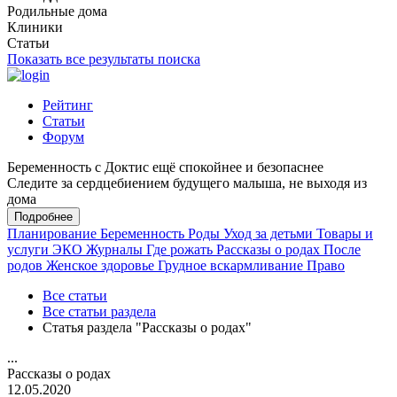
Родильные дома
Клиники
Статьи
Показать все результаты поиска
Рейтинг
Статьи
Форум
Беременность с Доктис ещё спокойнее и безопаснее
Следите за сердцебиением будущего малыша, не выходя из
дома
Подробнее
Планирование
Беременность
Роды
Уход за детьми
Товары и
услуги
ЭКО
Журналы
Где рожать
Рассказы о родах
После
родов
Женское здоровье
Грудное вскармливание
Право
Все статьи
Все статьи раздела
Статья раздела "Рассказы о родах"
...
Рассказы о родах
12.05.2020