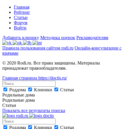
Главная
Рейтинг
Статьи
Форум
Войти
Добавить клинику
Методика оценок
Рекламодателям
Правила пользования сайтом rodi.ru
Онлайн-консультации с
врачами
© 2020 Rodi.ru. Все права защищены. Материалы
принадлежат правообладателям.
Главная страница
https://doctis.ru/
Роддома
Клиники
Статьи
Родильные дома
Родильные дома
Статьи
Показать все результаты поиска
Роддома
Клиники
Статьи