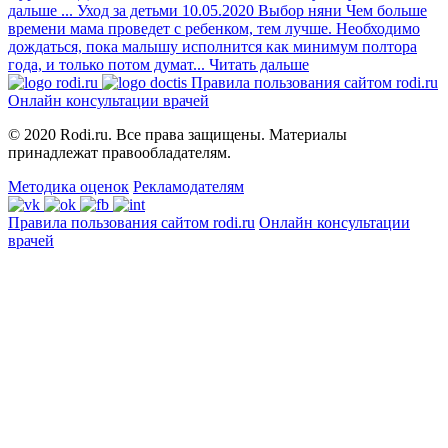
дальше
...
Уход за детьми
10.05.2020
Выбор няни
Чем больше
времени мама проведет с ребенком, тем лучше. Необходимо
дождаться, пока малышу исполнится как минимум полтора
года, и только потом думат...
Читать дальше
Правила пользования сайтом rodi.ru
Онлайн консультации врачей
© 2020 Rodi.ru. Все права защищены. Материалы
принадлежат правообладателям.
Методика оценок
Рекламодателям
Правила пользования сайтом rodi.ru
Онлайн консультации
врачей