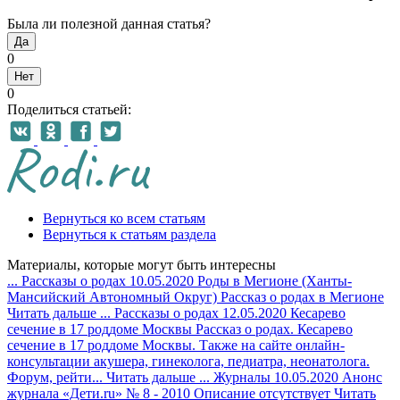
Была ли полезной данная статья?
Да
0
Нет
0
Поделиться статьей:
Вернуться ко всем статьям
Вернуться к статьям раздела
Материалы, которые могут быть интересны
...
Рассказы о родах
10.05.2020
Роды в Мегионе (Ханты-
Мансийский Автономный Округ)
Рассказ о родах в Мегионе
Читать дальше
...
Рассказы о родах
12.05.2020
Кесарево
сечение в 17 роддоме Москвы
Рассказ о родах. Кесарево
сечение в 17 роддоме Москвы. Также на сайте онлайн-
консультации акушера, гинеколога, педиатра, неонатолога.
Форум, рейти...
Читать дальше
...
Журналы
10.05.2020
Анонс
журнала «Дети.ru» № 8 - 2010
Описание отсутствует
Читать