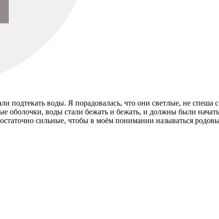
 подтекать воды. Я порадовалась, что они светлые, не спеша со
ые оболочки, воды стали бежать и бежать, и должны были начать
достаточно сильные, чтобы в моём понимании называться родов