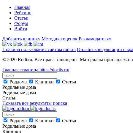
Главная
Рейтинг
Статьи
Форум
Войти
Добавить клинику
Методика оценок
Рекламодателям
Правила пользования сайтом rodi.ru
Онлайн-консультации с вр
© 2020 Rodi.ru. Все права защищены. Материалы принадлежат 
Главная страница
https://doctis.ru/
Роддома
Клиники
Статьи
Родильные дома
Родильные дома
Статьи
Показать все результаты поиска
Роддома
Клиники
Статьи
Родильные дома
Клиники