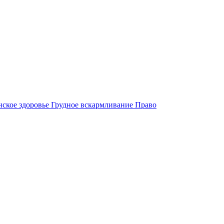
ское здоровье
Грудное вскармливание
Право