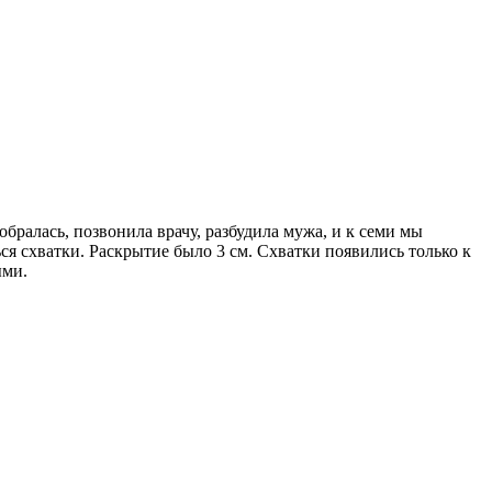
бралась, позвонила врачу, разбудила мужа, и к семи мы
ся схватки. Раскрытие было 3 см. Схватки появились только к
ыми.