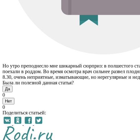
Но утро преподнесло мне шикарный сюрприз: в полшестого стали
поехали в роддом. Во время осмотра врач сильнее развел плодн
8.30, очень неприятные, изматывающие, но нерегулярные и не
Была ли полезной данная статья?
Да
0
Нет
0
Поделиться статьей: