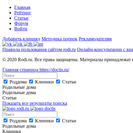
Главная
Рейтинг
Статьи
Форум
Войти
Добавить клинику
Методика оценок
Рекламодателям
Правила пользования сайтом rodi.ru
Онлайн-консультации с вр
© 2020 Rodi.ru. Все права защищены. Материалы принадлежат 
Главная страница
https://doctis.ru/
Роддома
Клиники
Статьи
Родильные дома
Родильные дома
Статьи
Показать все результаты поиска
Роддома
Клиники
Статьи
Родильные дома
Клиники