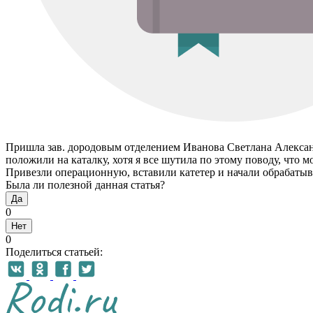
Пришла зав. дородовым отделением Иванова Светлана Александр
положили на каталку, хотя я все шутила по этому поводу, что 
Привезли операционную, вставили катетер и начали обрабатыв
Была ли полезной данная статья?
Да
0
Нет
0
Поделиться статьей: