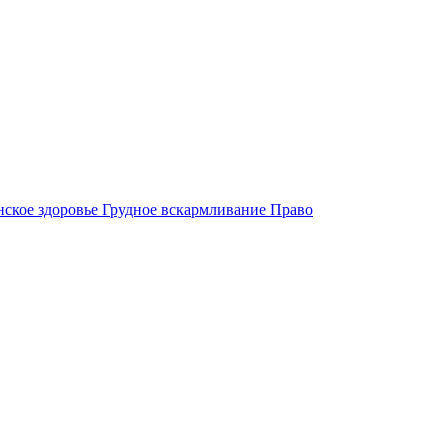
ское здоровье
Грудное вскармливание
Право