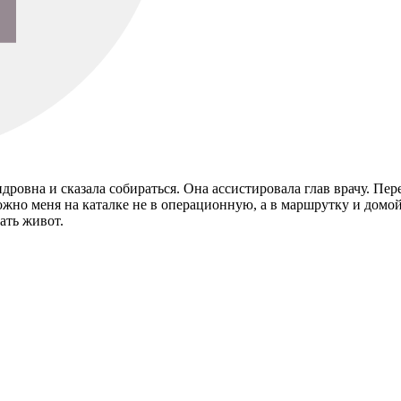
овна и сказала собираться. Она ассистировала глав врачу. Пере
можно меня на каталке не в операционную, а в маршрутку и домо
ать живот.