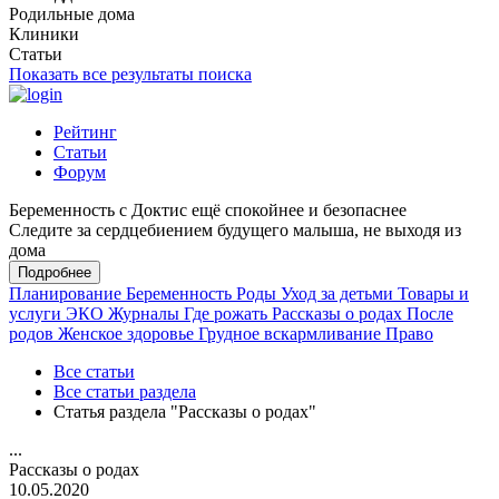
Родильные дома
Клиники
Статьи
Показать все результаты поиска
Рейтинг
Статьи
Форум
Беременность с Доктис ещё спокойнее и безопаснее
Следите за сердцебиением будущего малыша, не выходя из
дома
Подробнее
Планирование
Беременность
Роды
Уход за детьми
Товары и
услуги
ЭКО
Журналы
Где рожать
Рассказы о родах
После
родов
Женское здоровье
Грудное вскармливание
Право
Все статьи
Все статьи раздела
Статья раздела "Рассказы о родах"
...
Рассказы о родах
10.05.2020