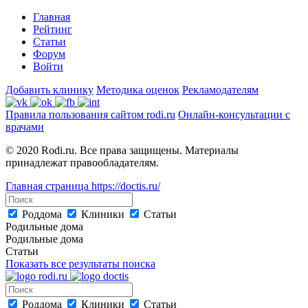
Главная
Рейтинг
Статьи
Форум
Войти
Добавить клинику
Методика оценок
Рекламодателям
Правила пользования сайтом rodi.ru
Онлайн-консультации с
врачами
© 2020 Rodi.ru. Все права защищены. Материалы
принадлежат правообладателям.
Главная страница
https://doctis.ru/
Роддома
Клиники
Статьи
Родильные дома
Родильные дома
Статьи
Показать все результаты поиска
Роддома
Клиники
Статьи