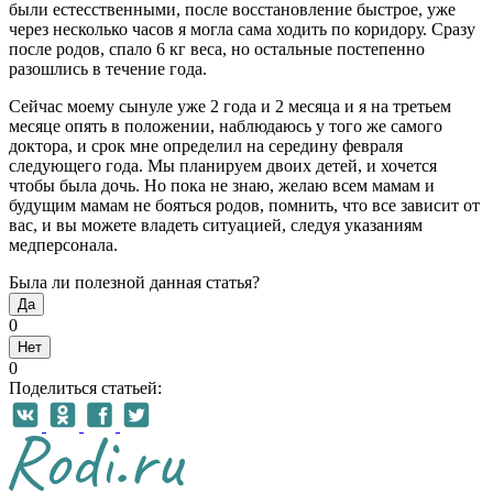
были естесственными, после восстановление быстрое, уже
через несколько часов я могла сама ходить по коридору. Сразу
после родов, спало 6 кг веса, но остальные постепенно
разошлись в течение года.
Сейчас моему сынуле уже 2 года и 2 месяца и я на третьем
месяце опять в положении, наблюдаюсь у того же самого
доктора, и срок мне определил на середину февраля
следующего года. Мы планируем двоих детей, и хочется
чтобы была дочь. Но пока не знаю, желаю всем мамам и
будущим мамам не бояться родов, помнить, что все зависит от
вас, и вы можете владеть ситуацией, следуя указаниям
медперсонала.
Была ли полезной данная статья?
Да
0
Нет
0
Поделиться статьей: