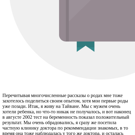
Перечитывая многочисленные рассказы о родах мне тоже
захотелось поделиться своим опытом, хотя мои первые роды
уже позади. Итак, я живу на Тайване. Мы с мужем очень
хотели ребенка, но что-то никак не получалось, и вот наконец
в августе 2002 тест на беременность показал положительный
результат. Мы очень обрадовались, я сразу же посетила
частную клинику доктора по рекоммендации знакомых, в то
время она тоже наблюдалась у того же доктора, и осталась