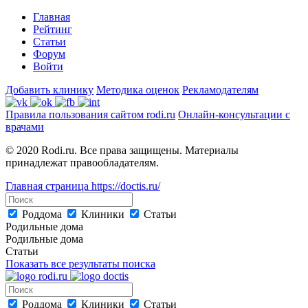
Главная
Рейтинг
Статьи
Форум
Войти
Добавить клинику
Методика оценок
Рекламодателям
Правила пользования сайтом rodi.ru
Онлайн-консультации с
врачами
© 2020 Rodi.ru. Все права защищены. Материалы
принадлежат правообладателям.
Главная страница
https://doctis.ru/
Роддома
Клиники
Статьи
Родильные дома
Родильные дома
Статьи
Показать все результаты поиска
Роддома
Клиники
Статьи