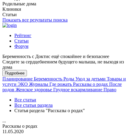
Родильные дома
Клиники
Статьи
Показать все результаты поиска
Рейтинг
Статьи
Форум
Беременность с Доктис ещё спокойнее и безопаснее
Следите за сердцебиением будущего малыша, не выходя из
дома
Подробнее
Планирование
Беременность
Роды
Уход за детьми
Товары и
услуги
ЭКО
Журналы
Где рожать
Рассказы о родах
После
родов
Женское здоровье
Грудное вскармливание
Право
Все статьи
Все статьи раздела
Статья раздела "Рассказы о родах"
...
Рассказы о родах
11.05.2020