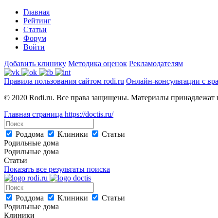
Главная
Рейтинг
Статьи
Форум
Войти
Добавить клинику
Методика оценок
Рекламодателям
Правила пользования сайтом rodi.ru
Онлайн-консультации с вр
© 2020 Rodi.ru. Все права защищены. Материалы принадлежат 
Главная страница
https://doctis.ru/
Роддома
Клиники
Статьи
Родильные дома
Родильные дома
Статьи
Показать все результаты поиска
Роддома
Клиники
Статьи
Родильные дома
Клиники