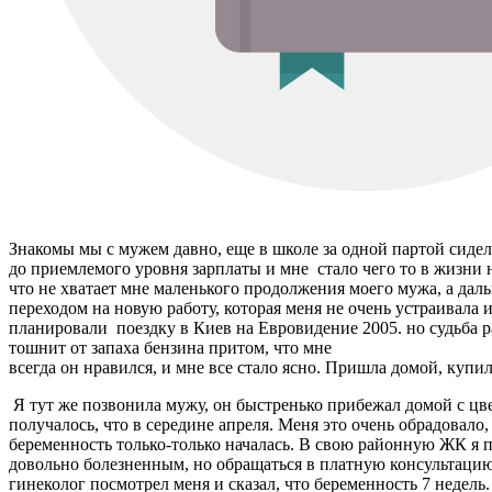
Знакомы мы с мужем давно, еще в школе за одной партой сидел
до приемлемого уровня зарплаты и мне стало чего то в жизни 
что не хватает мне маленького продолжения моего мужа, а дал
переходом на новую работу, которая меня не очень устраивала
планировали поездку в Киев на Евровидение 2005. но судьба рас
тошнит от запаха бензина притом, что мне
всегда он нравился, и мне все стало ясно. Пришла домой, купил
Я тут же позвонила мужу, он быстренько прибежал домой с цв
получалось, что в середине апреля. Меня это очень обрадовало,
беременность только-только началась. В свою районную ЖК я п
довольно болезненным, но обращаться в платную консультацию я
гинеколог посмотрел меня и сказал, что беременность 7 недель.