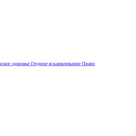
ское здоровье
Грудное вскармливание
Право