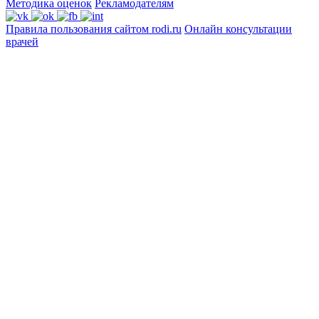
Методика оценок
Рекламодателям
Правила пользования сайтом rodi.ru
Онлайн консультации
врачей