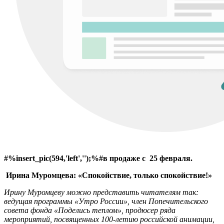
#%insert_pic(594,'left','');%#в продаже с 25 февраля.
Ирина Муромцева: «Спокойствие, только спокойствие!»
Ирину Муромцеву можно представить читателям так:
ведущая программы «Утро России», член Попечительского
совета фонда «Поделись теплом», продюсер ряда
мероприятий, посвященных 100-летию российской анимации,