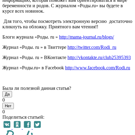
информацию, которая поможет вам ориентироваться в мире
беременности и родов. С журналом «Роды.ru» вы будете в
курсе всех новинок.
Для того, чтобы посмотреть электронную версию достаточно
кликнуть на обложку. Приятного вам чтения!!
Блоги журнала «Роды. ru »
http://mama-journal.ru/blogs/
Журнал «Роды. ru » в Твиттере
http://twitter.com/Rodi_ru
Журнал «Роды. ru » ВКонтакте
http://vkontakte.ru/club25395393
Журнал «Роды.ru» в Facebook
http://www.facebook.com/Rodi.ru
Была ли полезной данная статья?
Да
0
Нет
0
Поделиться статьей: