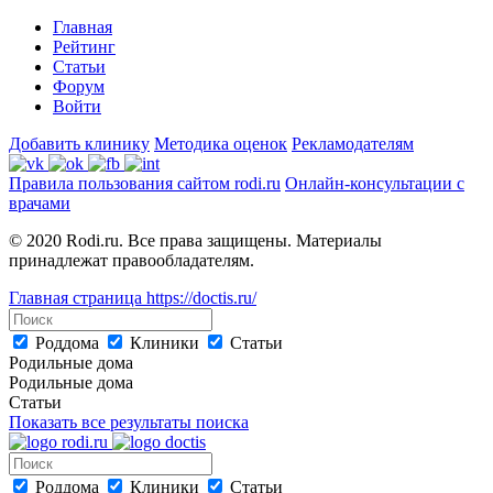
Главная
Рейтинг
Статьи
Форум
Войти
Добавить клинику
Методика оценок
Рекламодателям
Правила пользования сайтом rodi.ru
Онлайн-консультации с
врачами
© 2020 Rodi.ru. Все права защищены. Материалы
принадлежат правообладателям.
Главная страница
https://doctis.ru/
Роддома
Клиники
Статьи
Родильные дома
Родильные дома
Статьи
Показать все результаты поиска
Роддома
Клиники
Статьи