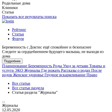
Родильные дома
Клиники
Статьи
Показать все результаты поиска
Рейтинг
Статьи
Форум
Беременность с Доктис ещё спокойнее и безопаснее
Следите за сердцебиением будущего малыша, не выходя из
дома
Подробнее
Планирование
Беременность
Роды
Уход за детьми
Товары и
услуги
ЭКО
Журналы
Где рожать
Рассказы о родах
После
родов
Женское здоровье
Грудное вскармливание
Право
Все статьи
Все статьи раздела
Статья раздела "Журналы"
...
Журналы
12.05.2020