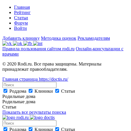
Главная
Рейтинг
Статьи
Форум
Войти
Добавить клинику
Методика оценок
Рекламодателям
Правила пользования сайтом rodi.ru
Онлайн-консультации с
врачами
© 2020 Rodi.ru. Все права защищены. Материалы
принадлежат правообладателям.
Главная страница
https://doctis.ru/
Роддома
Клиники
Статьи
Родильные дома
Родильные дома
Статьи
Показать все результаты поиска
Роддома
Клиники
Статьи