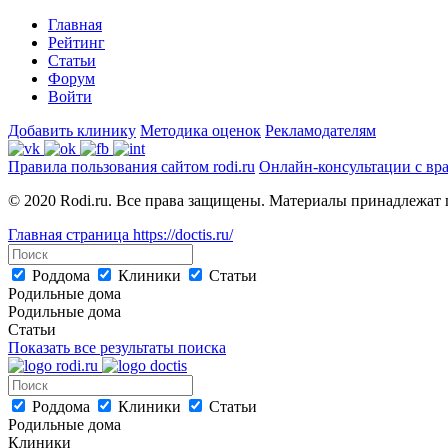
Главная
Рейтинг
Статьи
Форум
Войти
Добавить клинику
Методика оценок
Рекламодателям
Правила пользования сайтом rodi.ru
Онлайн-консультации с вр
© 2020 Rodi.ru. Все права защищены. Материалы принадлежат 
Главная страница
https://doctis.ru/
Роддома
Клиники
Статьи
Родильные дома
Родильные дома
Статьи
Показать все результаты поиска
Роддома
Клиники
Статьи
Родильные дома
Клиники