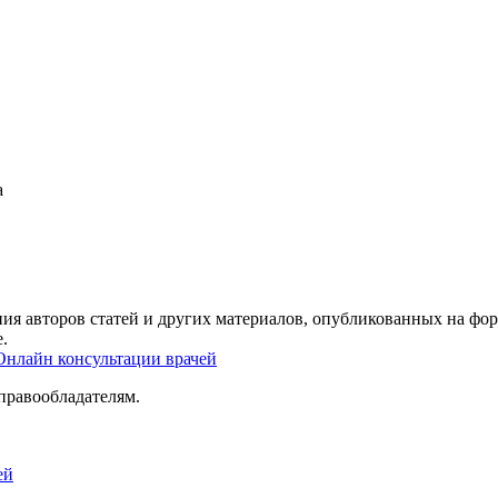
а
ия авторов статей и других материалов, опубликованных на фор
.
Онлайн консультации врачей
правообладателям.
ей