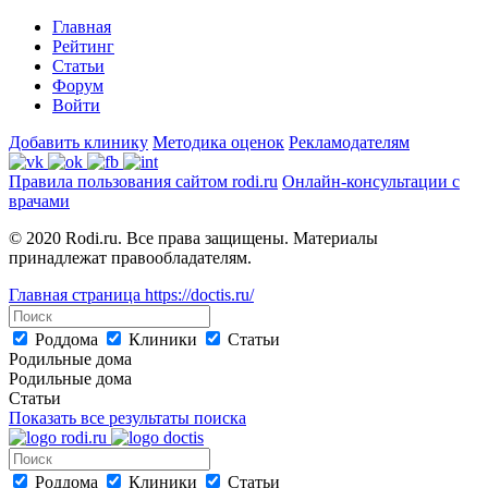
Главная
Рейтинг
Статьи
Форум
Войти
Добавить клинику
Методика оценок
Рекламодателям
Правила пользования сайтом rodi.ru
Онлайн-консультации с
врачами
© 2020 Rodi.ru. Все права защищены. Материалы
принадлежат правообладателям.
Главная страница
https://doctis.ru/
Роддома
Клиники
Статьи
Родильные дома
Родильные дома
Статьи
Показать все результаты поиска
Роддома
Клиники
Статьи