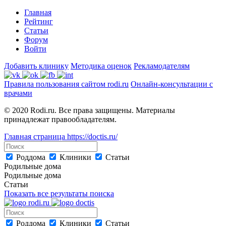
Главная
Рейтинг
Статьи
Форум
Войти
Добавить клинику
Методика оценок
Рекламодателям
Правила пользования сайтом rodi.ru
Онлайн-консультации с
врачами
© 2020 Rodi.ru. Все права защищены. Материалы
принадлежат правообладателям.
Главная страница
https://doctis.ru/
Роддома
Клиники
Статьи
Родильные дома
Родильные дома
Статьи
Показать все результаты поиска
Роддома
Клиники
Статьи