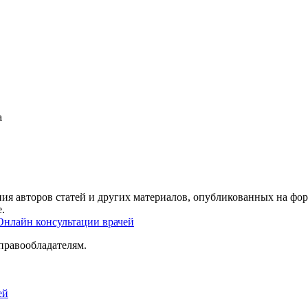
а
ия авторов статей и других материалов, опубликованных на фор
.
Онлайн консультации врачей
правообладателям.
ей