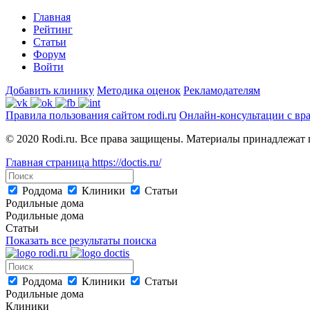
Главная
Рейтинг
Статьи
Форум
Войти
Добавить клинику
Методика оценок
Рекламодателям
Правила пользования сайтом rodi.ru
Онлайн-консультации с вр
© 2020 Rodi.ru. Все права защищены. Материалы принадлежат 
Главная страница
https://doctis.ru/
Роддома
Клиники
Статьи
Родильные дома
Родильные дома
Статьи
Показать все результаты поиска
Роддома
Клиники
Статьи
Родильные дома
Клиники