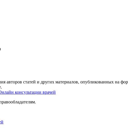
а
ия авторов статей и других материалов, опубликованных на фор
.
Онлайн консультации врачей
правообладателям.
ей