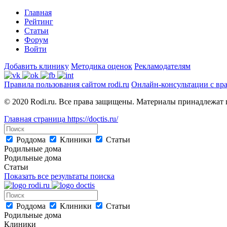
Главная
Рейтинг
Статьи
Форум
Войти
Добавить клинику
Методика оценок
Рекламодателям
Правила пользования сайтом rodi.ru
Онлайн-консультации с вр
© 2020 Rodi.ru. Все права защищены. Материалы принадлежат 
Главная страница
https://doctis.ru/
Роддома
Клиники
Статьи
Родильные дома
Родильные дома
Статьи
Показать все результаты поиска
Роддома
Клиники
Статьи
Родильные дома
Клиники