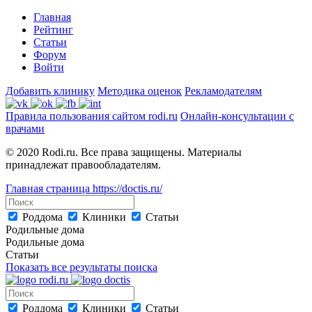
Главная
Рейтинг
Статьи
Форум
Войти
Добавить клинику
Методика оценок
Рекламодателям
Правила пользования сайтом rodi.ru
Онлайн-консультации с
врачами
© 2020 Rodi.ru. Все права защищены. Материалы
принадлежат правообладателям.
Главная страница
https://doctis.ru/
Роддома
Клиники
Статьи
Родильные дома
Родильные дома
Статьи
Показать все результаты поиска
Роддома
Клиники
Статьи