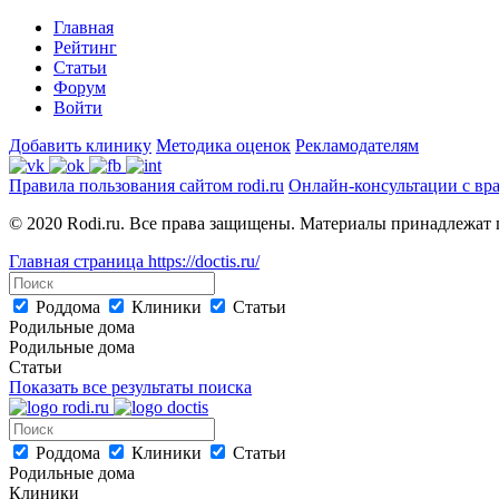
Главная
Рейтинг
Статьи
Форум
Войти
Добавить клинику
Методика оценок
Рекламодателям
Правила пользования сайтом rodi.ru
Онлайн-консультации с вр
© 2020 Rodi.ru. Все права защищены. Материалы принадлежат 
Главная страница
https://doctis.ru/
Роддома
Клиники
Статьи
Родильные дома
Родильные дома
Статьи
Показать все результаты поиска
Роддома
Клиники
Статьи
Родильные дома
Клиники