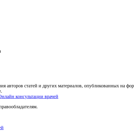
а
ия авторов статей и других материалов, опубликованных на фор
.
Онлайн консультации врачей
правообладателям.
ей