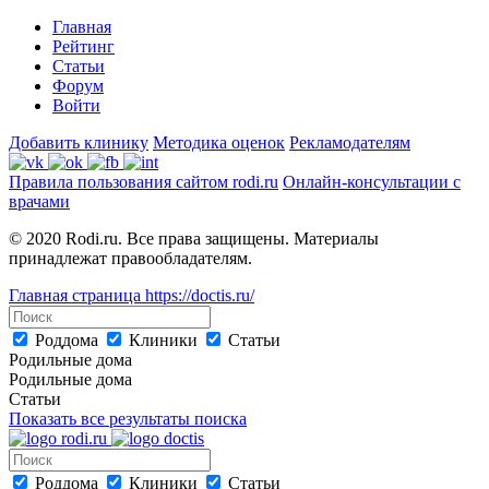
Главная
Рейтинг
Статьи
Форум
Войти
Добавить клинику
Методика оценок
Рекламодателям
Правила пользования сайтом rodi.ru
Онлайн-консультации с
врачами
© 2020 Rodi.ru. Все права защищены. Материалы
принадлежат правообладателям.
Главная страница
https://doctis.ru/
Роддома
Клиники
Статьи
Родильные дома
Родильные дома
Статьи
Показать все результаты поиска
Роддома
Клиники
Статьи