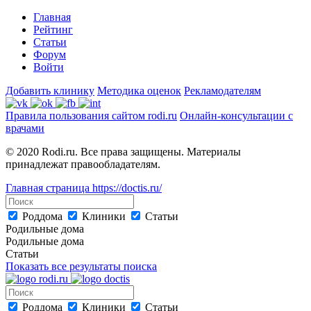
Главная
Рейтинг
Статьи
Форум
Войти
Добавить клинику
Методика оценок
Рекламодателям
Правила пользования сайтом rodi.ru
Онлайн-консультации с
врачами
© 2020 Rodi.ru. Все права защищены. Материалы
принадлежат правообладателям.
Главная страница
https://doctis.ru/
Роддома
Клиники
Статьи
Родильные дома
Родильные дома
Статьи
Показать все результаты поиска
Роддома
Клиники
Статьи