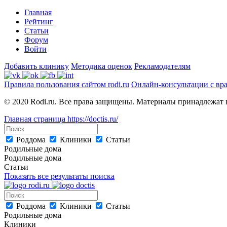
Главная
Рейтинг
Статьи
Форум
Войти
Добавить клинику
Методика оценок
Рекламодателям
Правила пользования сайтом rodi.ru
Онлайн-консультации с вр
© 2020 Rodi.ru. Все права защищены. Материалы принадлежат 
Главная страница
https://doctis.ru/
Роддома
Клиники
Статьи
Родильные дома
Родильные дома
Статьи
Показать все результаты поиска
Роддома
Клиники
Статьи
Родильные дома
Клиники