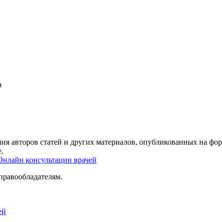
а
ия авторов статей и других материалов, опубликованных на фор
.
Онлайн консультации врачей
правообладателям.
ей