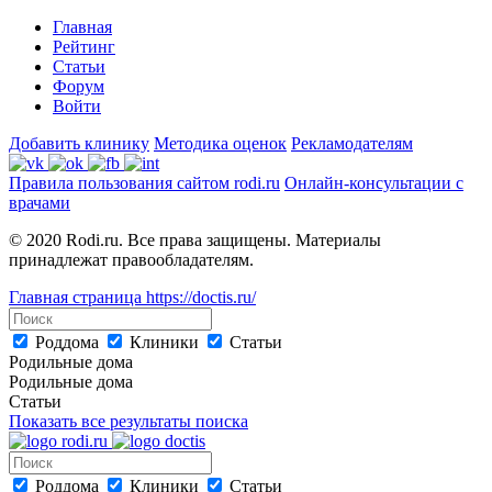
Главная
Рейтинг
Статьи
Форум
Войти
Добавить клинику
Методика оценок
Рекламодателям
Правила пользования сайтом rodi.ru
Онлайн-консультации с
врачами
© 2020 Rodi.ru. Все права защищены. Материалы
принадлежат правообладателям.
Главная страница
https://doctis.ru/
Роддома
Клиники
Статьи
Родильные дома
Родильные дома
Статьи
Показать все результаты поиска
Роддома
Клиники
Статьи